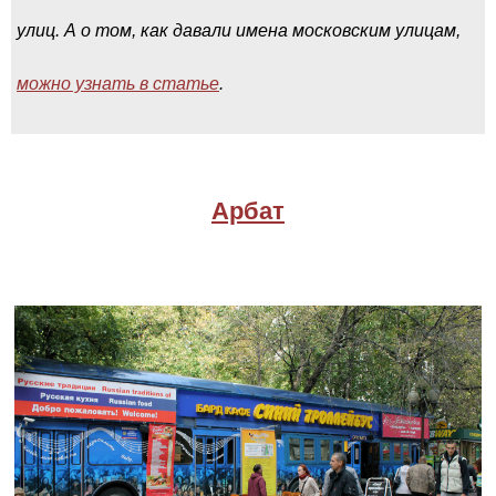
улиц. А о том, как давали имена московским улицам,
можно узнать в статье
.
Арбат