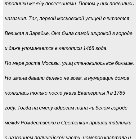
тропинки между поселениями. Потом у них появились
названия. Так, первой московской улицей считается
Великая в Зарядье. Она была самой широкой в городе
и даже упоминается в летописи 1468 года.
По мере роста Москвы, улиц становилось все больше.
Но имена давали далеко не всем, а нумерация домов
появилась только после указа Екатерины II в 1785
году. Тогда на смену адресам типа «в белом городе
между Рождественки и Сретенки» пришли таблички
с названием полицейской части, номеров квартала и