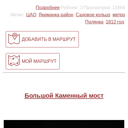
Подробнее
Рейтинг:
3
Просмотров:
13464
Метки:
ЦАО
Якиманка район
Садовое кольцо
метро
Полянка
1812 год
ДОБАВИТЬ В МАРШРУТ
МОЙ МАРШРУТ
Большой Каменный мост