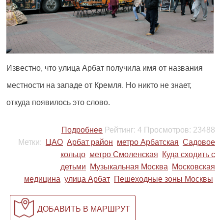
Известно, что улица Арбат получила имя от названия
местности на западе от Кремля. Но никто не знает,
откуда появилось это слово.
Подробнее
Рейтинг:
4
Просмотров:
23488
Метки:
ЦАО
Арбат район
метро Арбатская
Садовое
кольцо
метро Смоленская
Куда сходить с
детьми
Музыкальная Москва
Московская
медицина
улица Арбат
Пешеходные зоны Москвы
ДОБАВИТЬ В МАРШРУТ