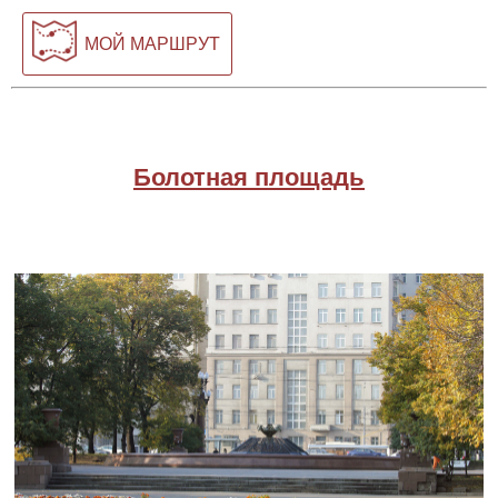
МОЙ МАРШРУТ
Болотная площадь