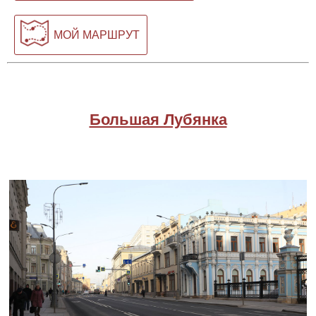
МОЙ МАРШРУТ
Большая Лубянка