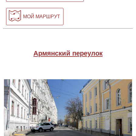
МОЙ МАРШРУТ
Армянский переулок