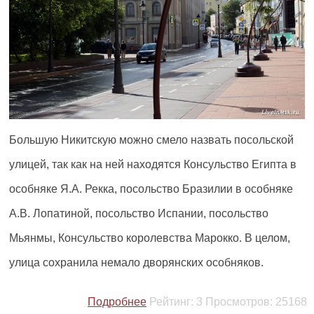
Большую Никитскую можно смело назвать посольской
улицей, так как на ней находятся Консульство Египта в
особняке Я.А. Рекка, посольство Бразилии в особняке
А.В. Лопатиной, посольство Испании, посольство
Мьянмы, Консульство королевства Марокко. В целом,
улица сохранила немало дворянских особняков.
Подробнее
Рейтинг:
3
Просмотров:
25168