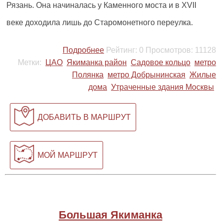
Рязань. Она начиналась у Каменного моста и в XVII
веке доходила лишь до Старомонетного переулка.
Подробнее
Рейтинг:
0
Просмотров:
11128
Метки:
ЦАО
Якиманка район
Садовое кольцо
метро
Полянка
метро Добрынинская
Жилые
дома
Утраченные здания Москвы
ДОБАВИТЬ В МАРШРУТ
МОЙ МАРШРУТ
Большая Якиманка