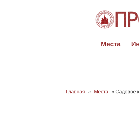
Места
Ин
Главная
»
Места
»
Садовое к