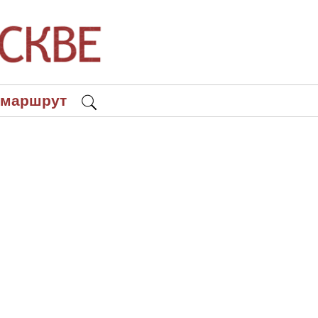
 маршрут