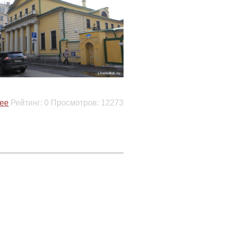
ее
Рейтинг:
0
Просмотров:
12273