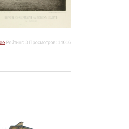
ее
Рейтинг:
3
Просмотров:
14016