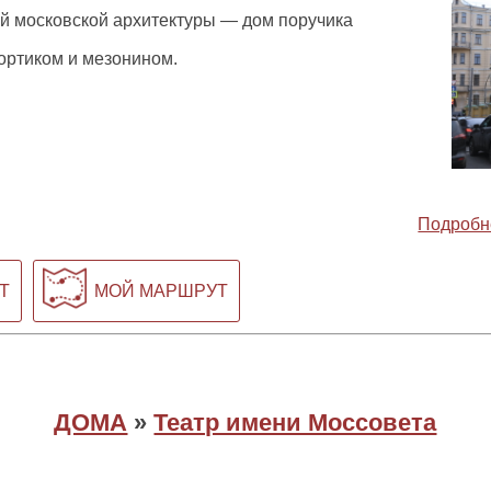
й московской архитектуры — дом поручика
ортиком и мезонином.
Подробн
Т
МОЙ МАРШРУТ
ДОМА
»
Театр имени Моссовета