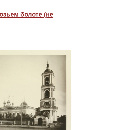
озьем болоте (не