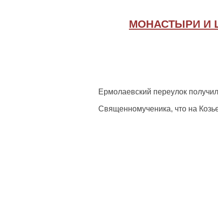
МОНАСТЫРИ И 
Ермолаевский переулок получил
Священномученика, что на Козьем