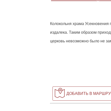
Колокольня храма Усекновения г
издалека. Таким образом приход
церковь невозможно было не зам
ДОБАВИТЬ В МАРШРУ