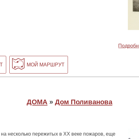
Подробн
Т
МОЙ МАРШРУТ
ДОМА
»
Дом Поливанова
 на несколько пережитых в XX веке пожаров, еще