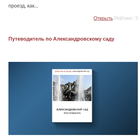
проезд, как...
Открыть
Рейтинг:
3
Путеводитель по Александровскому саду