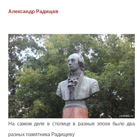
Александр Радищев
На самом деле в столице в разные эпохи было два
разных памятника Радищеву