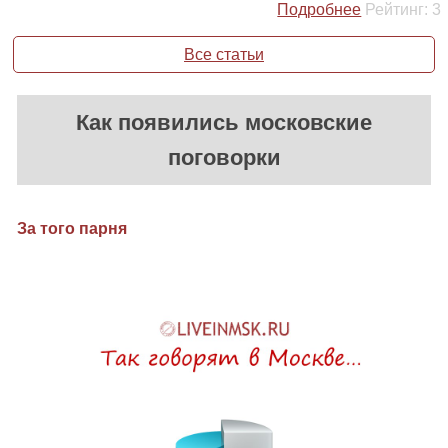
Подробнее
Рейтинг:
3
Все статьи
Как появились московские
поговорки
За того парня