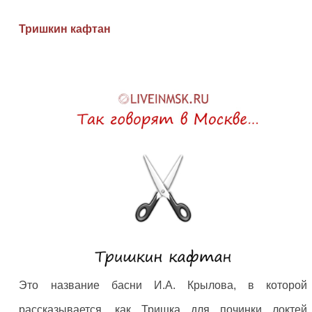
Тришкин кафтан
Это название басни И.А. Крылова, в которой
рассказывается, как Тришка для починки локтей