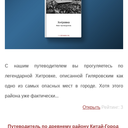
С нашим путеводителем вы прогуляетесь по
легендарной Хитровке, описанной Гиляровским как
одно из самых опасных мест в городе. Хотя этого
района уже фактически...
Открыть
Рейтинг:
3
Путеводитель по древнему району Китай-Город