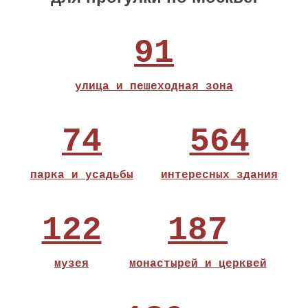
91
улица и пешеходная зона
74
564
парка и усадьбы
интересных здания
122
187
музея
монастырей и церквей