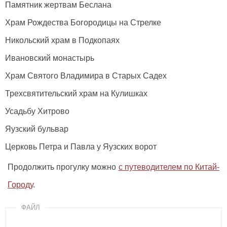
Памятник жертвам Беслана
Храм Рождества Богородицы на Стрелке
Никольский храм в Подкопаях
Ивановский монастырь
Храм Святого Владимира в Старых Садех
Трехсвятительский храм на Кулишках
Усадьбу Хитрово
Яузский бульвар
Церковь Петра и Павла у Яузских ворот
Продолжить прогулку можно
с путеводителем по Китай-
Городу
.
ФАЙЛ