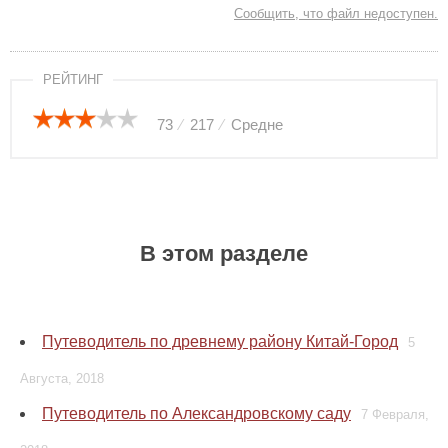
Сообщить, что файл недоступен.
РЕЙТИНГ
73
⁄
217
⁄
Средне
В этом разделе
Путеводитель по древнему району Китай-Город
5
Августа, 2018
Путеводитель по Александровскому саду
7 Февраля,