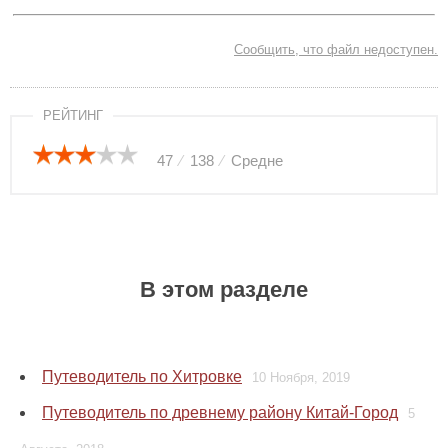
Сообщить, что файл недоступен.
РЕЙТИНГ
47
⁄
138
⁄
Средне
В этом разделе
Путеводитель по Хитровке
10 Ноября, 2019
Путеводитель по древнему району Китай-Город
5