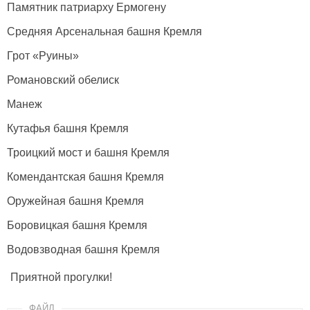
Памятник патриарху Ермогену
Средняя Арсенальная башня Кремля
Грот «Руины»
Романовский обелиск
Манеж
Кутафья башня Кремля
Троицкий мост и башня Кремля
Комендантская башня Кремля
Оружейная башня Кремля
Боровицкая башня Кремля
Водовзводная башня Кремля
Приятной прогулки!
ФАЙЛ