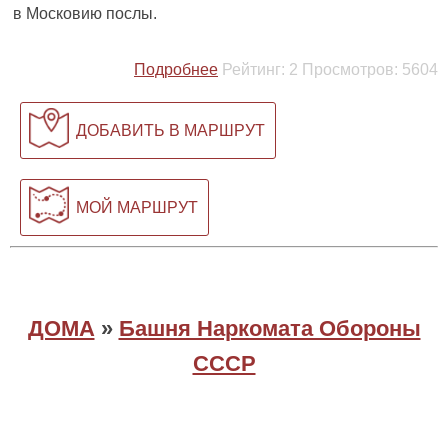
в Московию послы.
Подробнее
Рейтинг:
2
Просмотров:
5604
ДОБАВИТЬ В МАРШРУТ
МОЙ МАРШРУТ
ДОМА
»
Башня Наркомата Обороны
СССР