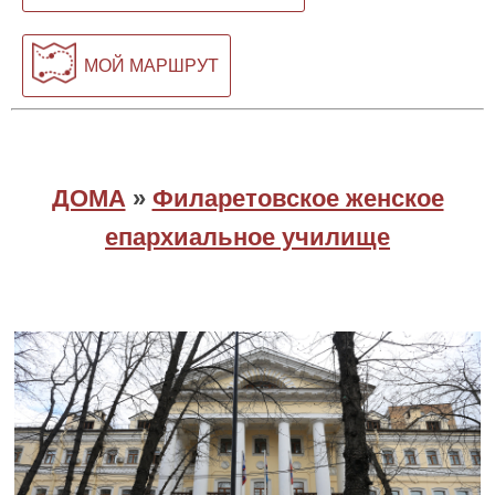
МОЙ МАРШРУТ
ДОМА
»
Филаретовское женское
епархиальное училище