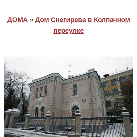
ДОМА
»
Дом Снегирева в Колпачном
переулке