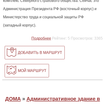
комплекс Северного страхового общества. Сейчас это
Администрация Президента РФ (восточный корпус) и
Министерство труда и социальной защиты РФ
(западный корпус).
Подробнее
Рейтинг:
5
Просмотров:
3365
ДОБАВИТЬ В МАРШРУТ
МОЙ МАРШРУТ
ДОМА
»
Административное здание в