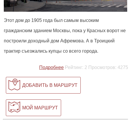
Этот дом до 1905 года был самым высоким
гражданским зданием Москвы, пока у Красных ворот не
построили
доходный дом Афремова
. А в Троицкий
трактир съезжались купцы со всего города.
Подробнее
Рейтинг:
2
Просмотров:
4275
ДОБАВИТЬ В МАРШРУТ
МОЙ МАРШРУТ