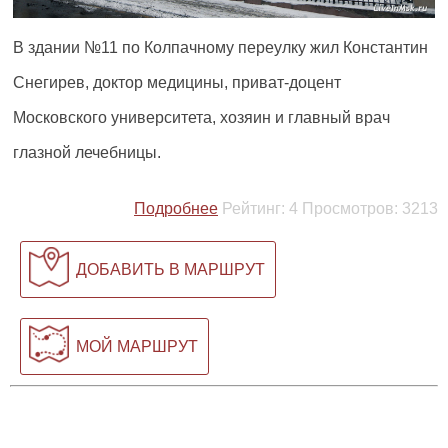
В здании №11 по Колпачному переулку жил Константин
Снегирев, доктор медицины, приват-доцент
Московского университета, хозяин и главный врач
глазной лечебницы.
Подробнее
Рейтинг:
4
Просмотров:
3213
ДОБАВИТЬ В МАРШРУТ
МОЙ МАРШРУТ