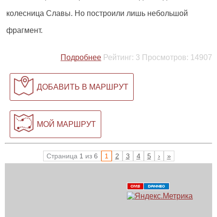
колесница Славы. Но построили лишь небольшой
фрагмент.
Подробнее
Рейтинг:
3
Просмотров:
14907
ДОБАВИТЬ В МАРШРУТ
МОЙ МАРШРУТ
Страница
1
из
6
1
2
3
4
5
›
»