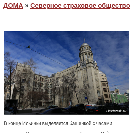
ДОМА
»
Северное страховое общество
В конце Ильинки выделяется башенкой с часами