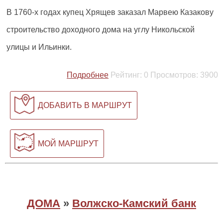
В 1760-х годах купец Хрящев заказал Марвею Казакову
строительство доходного дома на углу Никольской
улицы и Ильинки.
Подробнее
Рейтинг:
0
Просмотров:
3900
ДОБАВИТЬ В МАРШРУТ
МОЙ МАРШРУТ
ДОМА
»
Волжско-Камский банк