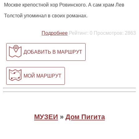
Москве крепостной хор Ровинского. А сам храм Лев
Толстой упоминал в своих романах.
Подробнее
Рейтинг:
0
Просмотров:
2863
ДОБАВИТЬ В МАРШРУТ
МОЙ МАРШРУТ
МУЗЕИ
»
Дом Пигита