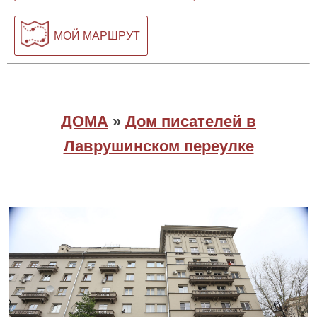
МОЙ МАРШРУТ
ДОМА
»
Дом писателей в
Лаврушинском переулке