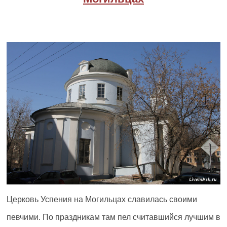
Церковь Успения на Могильцах славилась своими
певчими. По праздникам там пел считавшийся лучшим в