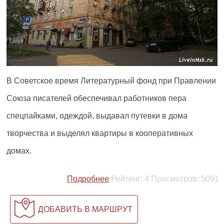
В Советское время Литературный фонд при Правлении
Союза писателей обеспечивал работников пера
спецпайками, одеждой, выдавал путевки в дома
творчества и выделял квартиры в кооперативных
домах.
Подробнее
Рейтинг:
4
Просмотров:
5091
ДОБАВИТЬ В МАРШРУТ