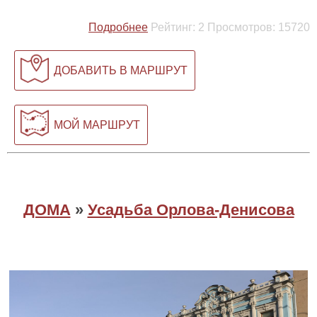
Подробнее
Рейтинг:
2
Просмотров:
15720
ДОБАВИТЬ В МАРШРУТ
МОЙ МАРШРУТ
ДОМА
»
Усадьба Орлова-Денисова