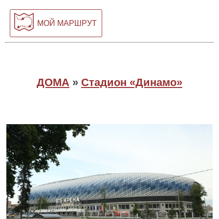
МОЙ МАРШРУТ
ДОМА
»
Стадион «Динамо»