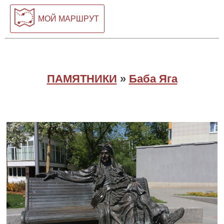
МОЙ МАРШРУТ
ПАМЯТНИКИ
»
Баба Яга