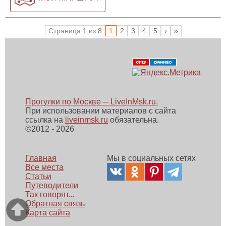
Страница
1
из
8
1
2
3
4
5
›
»
Прогулки по Москве ─ LiveInMsk.ru.
При использовании материалов с сайта
ссылка на
liveinmsk.ru
обязательна.
©
2012 - 2026
Главная
Мы в социальных сетях
Все места
Статьи
Путеводители
Так говорят...
Обратная связь
Карта сайта