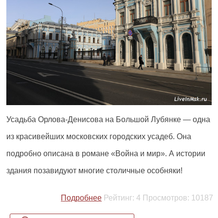
Усадьба Орлова-Денисова на Большой Лубянке — одна
из красивейших московских городских усадеб. Она
подробно описана в романе «Война и мир». А истории
здания позавидуют многие столичные особняки!
Подробнее
Рейтинг:
4
Просмотров:
10187