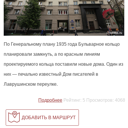
По Генеральному плану 1935 года Бульварное кольцо
планировали замкнуть, а по красным линиям
проектируемого кольца поставили новые дома. Один из
них — печально известный Дом писателей в
Лаврушинском переулке.
Подробнее
Рейтинг:
5
Просмотров:
4068
ДОБАВИТЬ В МАРШРУТ