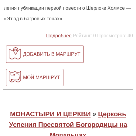
летия публикации первой повести о Шерлоке Холмсе —
«Этюд в багровых тонах».
Подробнее
Рейтинг:
0
Просмотров:
40
ДОБАВИТЬ В МАРШРУТ
МОЙ МАРШРУТ
МОНАСТЫРИ И ЦЕРКВИ
»
Церковь
Успения Пресвятой Богородицы на
Могильцах