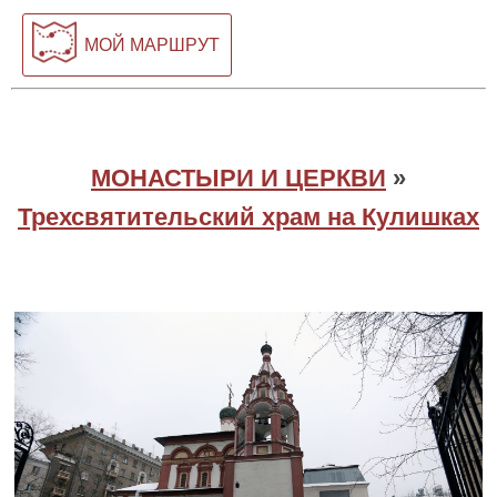
МОЙ МАРШРУТ
МОНАСТЫРИ И ЦЕРКВИ
»
Трехсвятительский храм на Кулишках