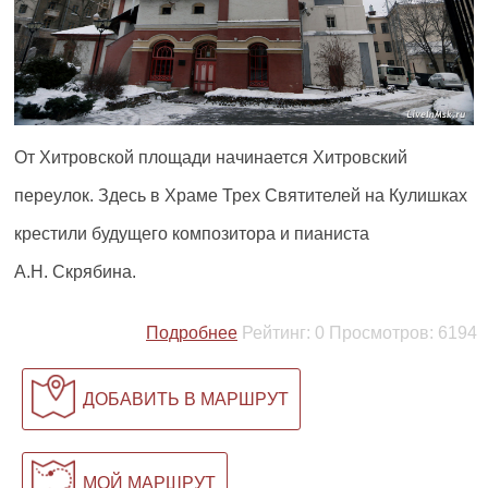
От Хитровской площади начинается Хитровский
переулок. Здесь в Храме Трех Святителей на Кулишках
крестили будущего композитора и пианиста
А.Н. Скрябина.
Подробнее
Рейтинг:
0
Просмотров:
6194
ДОБАВИТЬ В МАРШРУТ
МОЙ МАРШРУТ