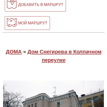
ДОБАВИТЬ В МАРШРУТ
МОЙ МАРШРУТ
ДОМА
»
Дом Снегирева в Колпачном
переулке