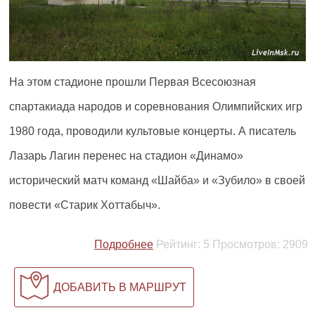
На этом стадионе прошли Первая Всесоюзная
спартакиада народов и соревнования Олимпийских игр
1980 года, проводили культовые концерты. А писатель
Лазарь Лагин перенес на стадион «Динамо»
исторический матч команд «Шайба» и «Зубило» в своей
повести «Старик Хоттабыч».
Подробнее
Рейтинг:
5
Просмотров:
2909
ДОБАВИТЬ В МАРШРУТ