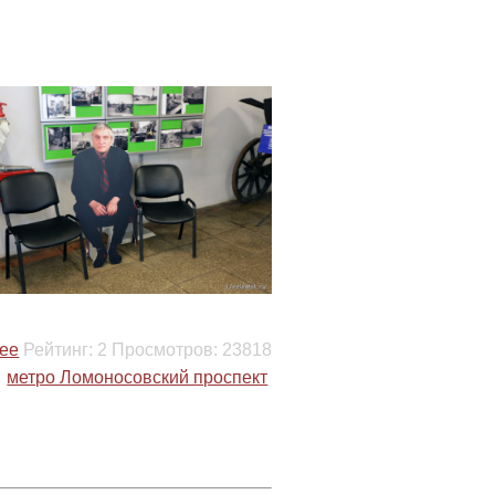
ее
Рейтинг:
2
Просмотров:
23818
метро Ломоносовский проспект