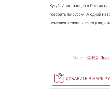
Кукуй. Иностранцев в России н
говорить по-русски. А одной из 
немецкого слова kucken (глядеть
Метки:
ЮВАО
Лефо
ДОБАВИТЬ В МАРШРУ