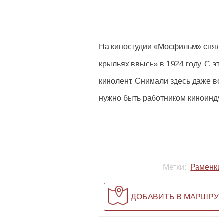
На киностудии «Мосфильм» сня
крыльях ввысь» в 1924 году. С 
кинолент. Снимали здесь даже в
нужно быть работником киноинду
Метки:
Раменк
ДОБАВИТЬ В МАРШРУ