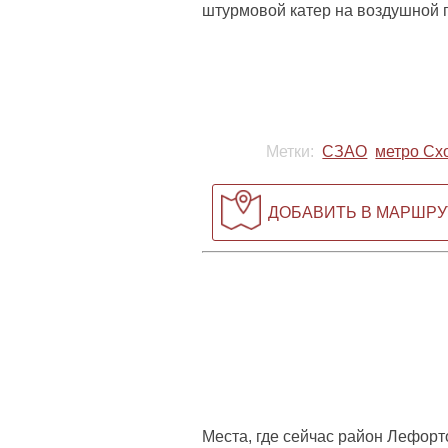
штурмовой катер на воздушной 
Метки:
СЗАО
метро Сх
ДОБАВИТЬ В МАРШРУ
Места, где сейчас район Лефор