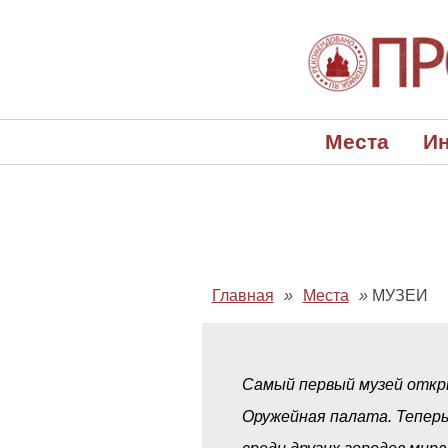
Места
Ин
Главная
»
Места
»
МУЗЕИ
Самый первый музей откры
Оружейная палата. Теперь