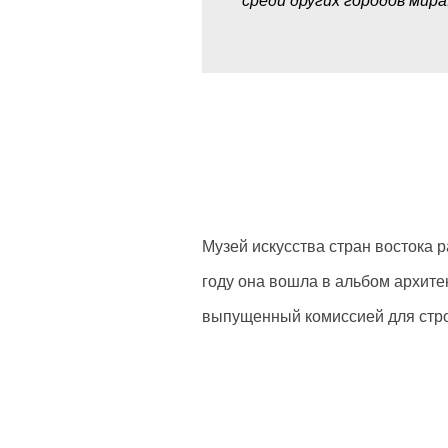
среди других городов мир
Музей искусства стран востока р
году она вошла в альбом архите
выпущенный комиссией для стр