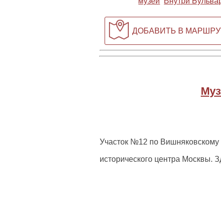
музеи
Внутри Бульва
ДОБАВИТЬ В МАРШРУ
Муз
Участок №12 по Вишняковскому п
исторического центра Москвы. З