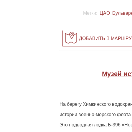
Метки:
ЦАО
Бульвар
ДОБАВИТЬ В МАРШРУ
Музей ис
На берегу Химкинского водохр
истории военно-морского флота 
Это подводная лодка Б-396 «Но