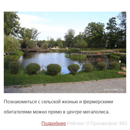
Познакомиться с сельской жизнью и фермерскими
обитателями можно прямо в центре мегаполиса.
Подробнее
Рейтинг:
0
Просмотров:
943