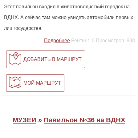
Этот павильон входил в животноводческий городок на
ВДНХ. А сейчас там можно увидеть автомобили первых
лиц государства.
Подробнее
Рейтинг:
0
Просмотров:
888
ДОБАВИТЬ В МАРШРУТ
МОЙ МАРШРУТ
МУЗЕИ
»
Павильон №36 на ВДНХ