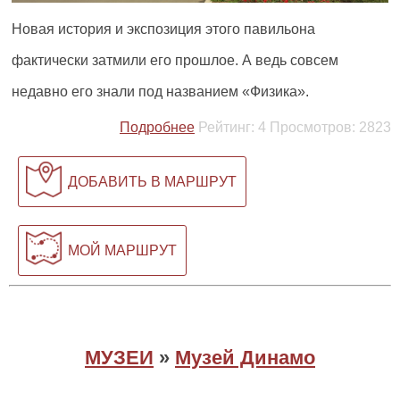
Новая история и экспозиция этого павильона
фактически затмили его прошлое. А ведь совсем
недавно его знали под названием «Физика».
Подробнее
Рейтинг:
4
Просмотров:
2823
ДОБАВИТЬ В МАРШРУТ
МОЙ МАРШРУТ
МУЗЕИ
»
Музей Динамо