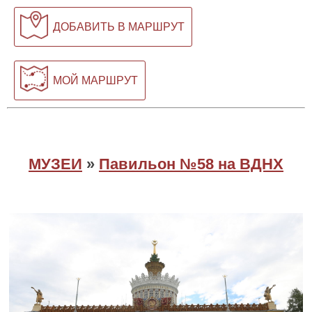
ДОБАВИТЬ В МАРШРУТ
МОЙ МАРШРУТ
МУЗЕИ
»
Павильон №58 на ВДНХ