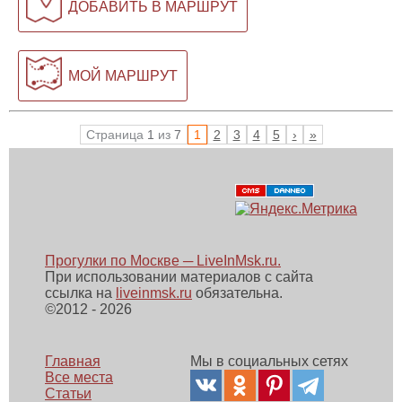
ДОБАВИТЬ В МАРШРУТ
МОЙ МАРШРУТ
Страница
1
из
7
1
2
3
4
5
›
»
Прогулки по Москве ─ LiveInMsk.ru.
При использовании материалов с сайта
ссылка на
liveinmsk.ru
обязательна.
©
2012 - 2026
Главная
Мы в социальных сетях
Все места
Статьи