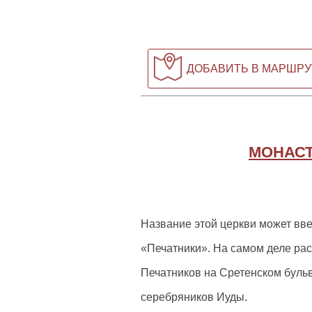
ДОБАВИТЬ В МАРШРУ
МОНАСТ
Название этой церкви может ввес
«Печатники». На самом деле ра
Печатников на Сретенском бульв
серебряников Иуды.