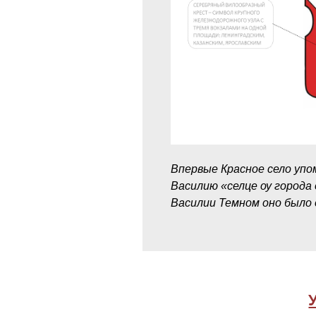
Впервые Красное село упо
Василию «селце оу города 
Василии Темном оно было 