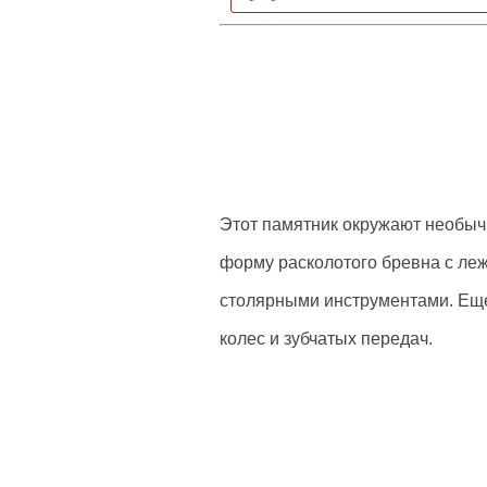
Этот памятник окружают необыч
форму расколотого бревна с леж
столярными инструментами. Еще
колес и зубчатых передач.