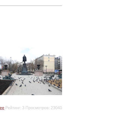
ее
Рейтинг:
3
Просмотров:
23040