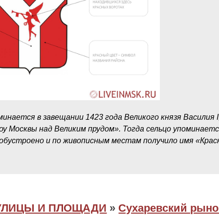
минается в завещании 1423 года Великого князя Василия I
оу Москвы над Великим прудом». Тогда сельцо упоминаетс
обустроено и по живописным местам получило имя «Крас
УЛИЦЫ И ПЛОЩАДИ
»
Сухаревский рыно