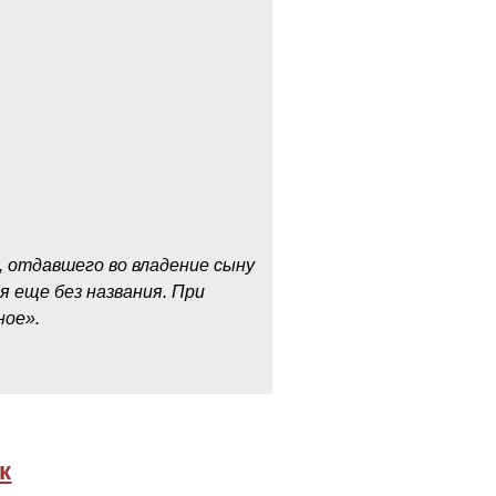
, отдавшего во владение сыну
я еще без названия. При
ное».
к