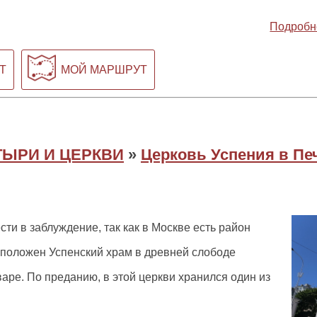
Подробн
Т
МОЙ МАРШРУТ
ЫРИ И ЦЕРКВИ
»
Церковь Успения в Пе
ти в заблуждение, так как в Москве есть район
сположен Успенский храм в древней слободе
аре. По преданию, в этой церкви хранился один из