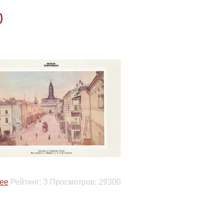
)
ее
Рейтинг:
3
Просмотров:
29300