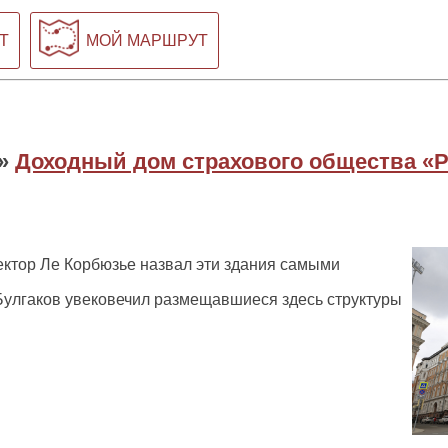
Т
МОЙ МАРШРУТ
»
Доходный дом страхового общества «
ктор Ле Корбюзье назвал эти здания самыми
Булгаков увековечил размещавшиеся здесь структуры