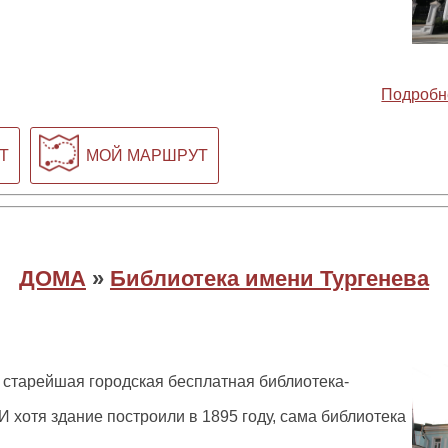
Подробн
Т
МОЙ МАРШРУТ
ДОМА
»
Библиотека имени Тургенева
 старейшая городская бесплатная библиотека-
И хотя здание построили в 1895 году, сама библиотека