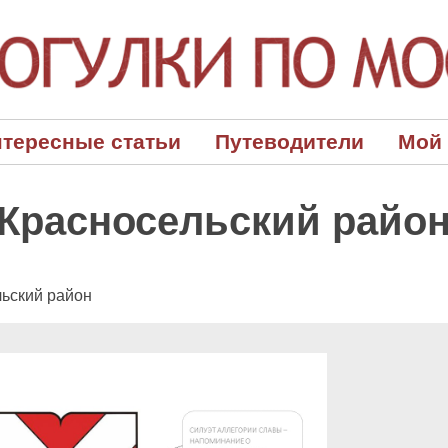
тересные статьи
Путеводители
Мой
Красносельский райо
ьский район