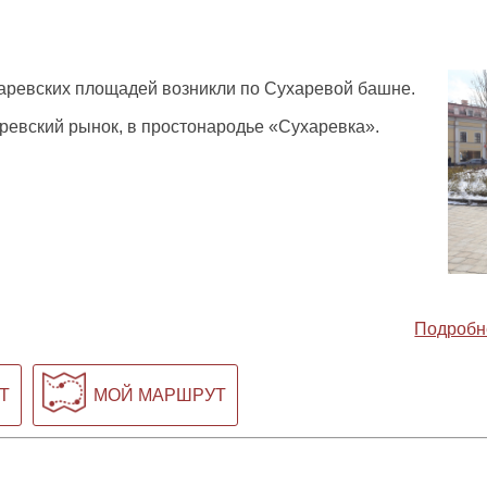
ревских площадей возникли по Сухаревой башне.
ревский рынок, в простонародье «Сухаревка».
Подробн
Т
МОЙ МАРШРУТ