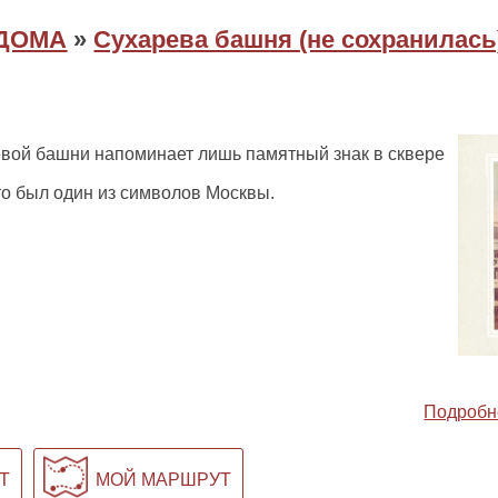
ДОМА
»
Сухарева башня (не сохранилась
вой башни напоминает лишь памятный знак в сквере
это был один из символов Москвы.
Подробн
Т
МОЙ МАРШРУТ