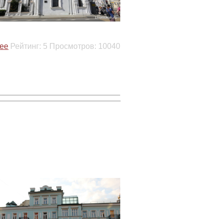
ее
Рейтинг:
5
Просмотров:
10040