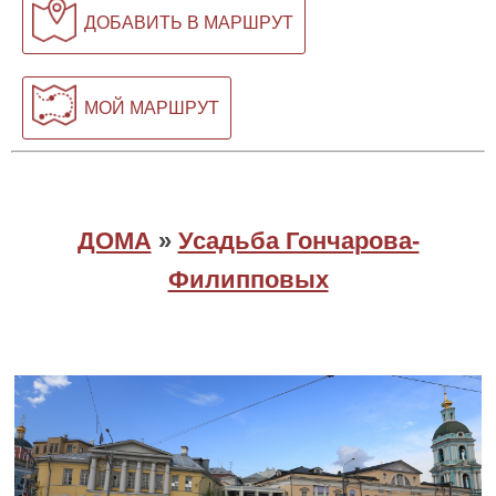
ДОБАВИТЬ В МАРШРУТ
МОЙ МАРШРУТ
ДОМА
»
Усадьба Гончарова-
Филипповых