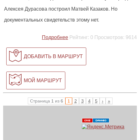
Алексея Дурасова построил Матвей Казаков. Но
документальных свидетельств этому нет.
Подробнее
Рейтинг:
0
Просмотров:
9614
ДОБАВИТЬ В МАРШРУТ
МОЙ МАРШРУТ
Страница
1
из
6
1
2
3
4
5
›
»