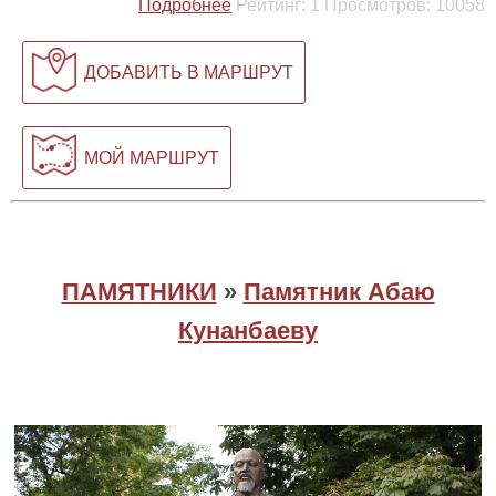
Подробнее
Рейтинг:
1
Просмотров:
10058
ДОБАВИТЬ В МАРШРУТ
МОЙ МАРШРУТ
ПАМЯТНИКИ
»
Памятник Абаю
Кунанбаеву