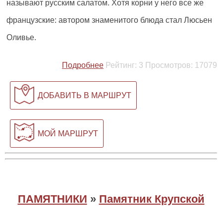
называют русским салатом. Хотя корни у него все же
французские: автором знаменитого блюда стал Люсьен
Оливье.
Подробнее
Рейтинг:
3
Просмотров:
17079
ДОБАВИТЬ В МАРШРУТ
МОЙ МАРШРУТ
ПАМЯТНИКИ
»
Памятник Крупской