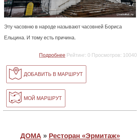
Эту часовню в народе называют часовней Бориса
Ельцина. И тому есть причина.
Подробнее
Рейтинг:
0
Просмотров:
10040
ДОБАВИТЬ В МАРШРУТ
МОЙ МАРШРУТ
ДОМА
»
Ресторан «Эрмитаж»