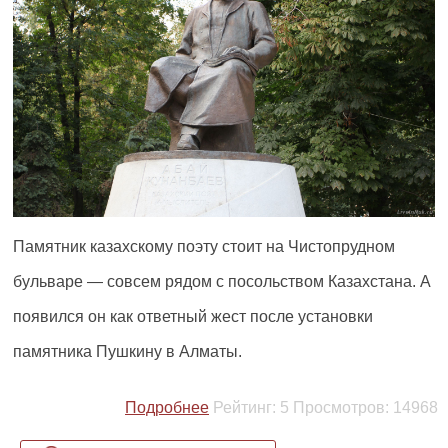
Памятник казахскому поэту стоит на Чистопрудном
бульваре — совсем рядом с посольством Казахстана. А
появился он как ответный жест после установки
памятника Пушкину в Алматы.
Подробнее
Рейтинг:
5
Просмотров:
14968