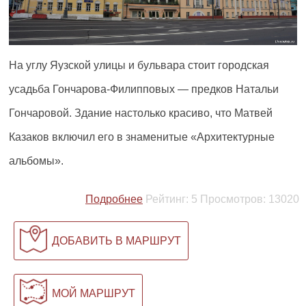
На углу Яузской улицы и бульвара стоит городская
усадьба Гончарова-Филипповых — предков Натальи
Гончаровой. Здание настолько красиво, что Матвей
Казаков включил его в знаменитые «Архитектурные
альбомы».
Подробнее
Рейтинг:
5
Просмотров:
13020
ДОБАВИТЬ В МАРШРУТ
МОЙ МАРШРУТ