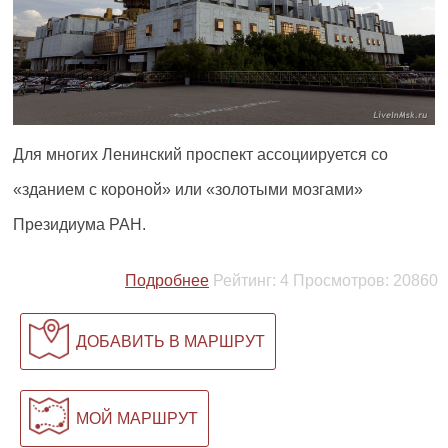
Для многих Ленинский проспект ассоциируется со
«зданием с короной» или «золотыми мозгами»
Президиума РАН.
Подробнее
Рейтинг:
4
Просмотров:
20860
ДОБАВИТЬ В МАРШРУТ
МОЙ МАРШРУТ