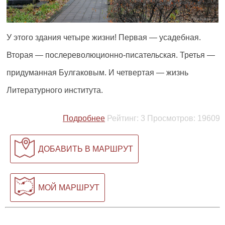
У этого здания четыре жизни! Первая — усадебная.
Вторая — послереволюционно-писательская. Третья —
придуманная Булгаковым. И четвертая — жизнь
Литературного института.
Подробнее
Рейтинг:
3
Просмотров:
19609
ДОБАВИТЬ В МАРШРУТ
МОЙ МАРШРУТ