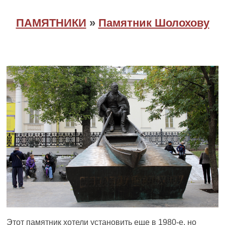
ПАМЯТНИКИ
»
Памятник Шолохову
Этот памятник хотели установить еще в 1980-е, но