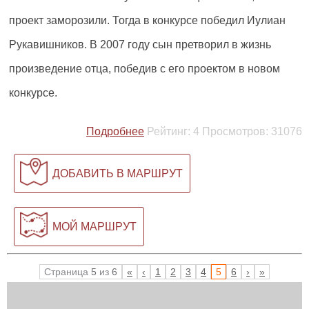
проект заморозили. Тогда в конкурсе победил Иулиан
Рукавишников. В 2007 году сын претворил в жизнь
произведение отца, победив с его проектом в новом
конкурсе.
Подробнее
Рейтинг:
4
Просмотров:
31076
ДОБАВИТЬ В МАРШРУТ
МОЙ МАРШРУТ
Страница
5
из
6
«
‹
1
2
3
4
5
6
›
»