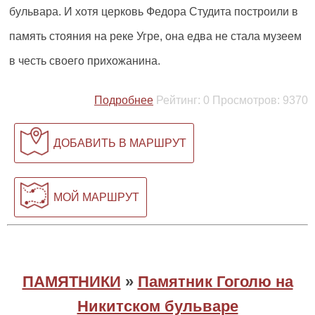
бульвара. И хотя церковь Федора Студита построили в
память стояния на реке Угре, она едва не стала музеем
в честь своего прихожанина.
Подробнее
Рейтинг:
0
Просмотров:
9370
ДОБАВИТЬ В МАРШРУТ
МОЙ МАРШРУТ
ПАМЯТНИКИ
»
Памятник Гоголю на
Никитском бульваре