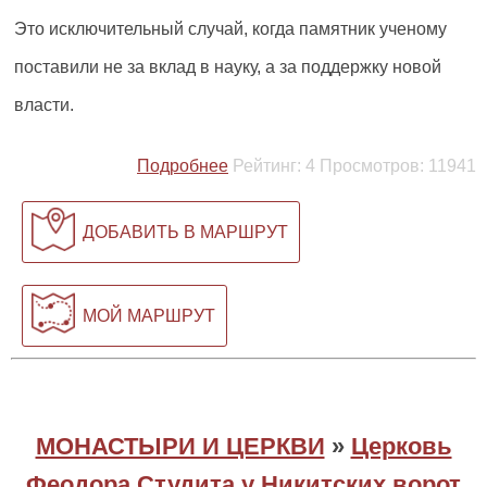
Это исключительный случай, когда памятник ученому
поставили не за вклад в науку, а за поддержку новой
власти.
Подробнее
Рейтинг:
4
Просмотров:
11941
ДОБАВИТЬ В МАРШРУТ
МОЙ МАРШРУТ
МОНАСТЫРИ И ЦЕРКВИ
»
Церковь
Феодора Студита у Никитских ворот