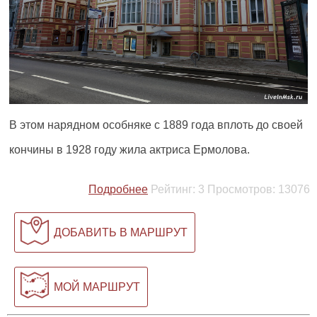
В этом нарядном особняке с 1889 года вплоть до своей
кончины в 1928 году жила актриса Ермолова.
Подробнее
Рейтинг:
3
Просмотров:
13076
ДОБАВИТЬ В МАРШРУТ
МОЙ МАРШРУТ