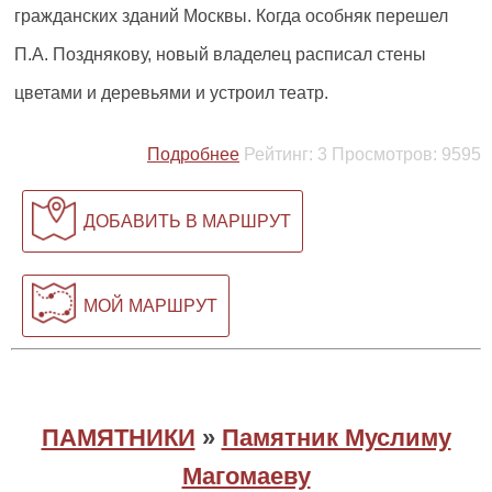
гражданских зданий Москвы. Когда особняк перешел
П.А. Позднякову, новый владелец расписал стены
цветами и деревьями и устроил театр.
Подробнее
Рейтинг:
3
Просмотров:
9595
ДОБАВИТЬ В МАРШРУТ
МОЙ МАРШРУТ
ПАМЯТНИКИ
»
Памятник Муслиму
Магомаеву