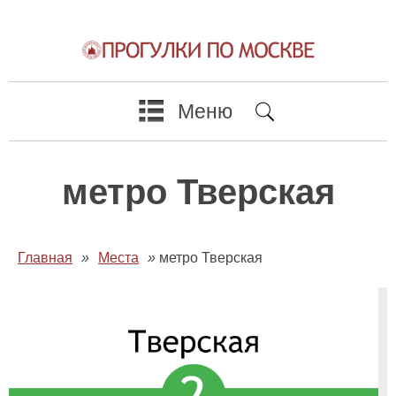
Меню
метро Тверская
Главная
»
Места
»
метро Тверская