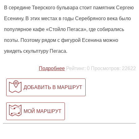
В середине Тверского бульвара стоит памятник Сергею
Есенину. В этих местах в годы Серебряного века было
популярное кафе «Стойло Пегаса», где собирались
поэты. Поэтому рядом с фигурой Есенина можно
увидеть скульптуру Пегаса.
Подробнее
Рейтинг:
0
Просмотров:
22622
ДОБАВИТЬ В МАРШРУТ
МОЙ МАРШРУТ