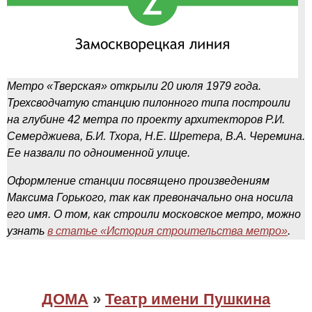
Метро «Тверская» открыли 20 июля 1979 года.
Трехсводчатую станцию пилонного типа построили
на глубине 42 метра по проекту архитекторов Р.И.
Семерджиева, Б.И. Тхора, Н.Е. Шретера, В.А. Черемина.
Ее назвали по одноименной улице.
Оформление станции посвящено произведениям
Максима Горького, так как превоначально она носила
его имя. О том, как строили московское метро, можно
узнать
в статье «История строительства метро»
.
ДОМА
»
Театр имени Пушкина