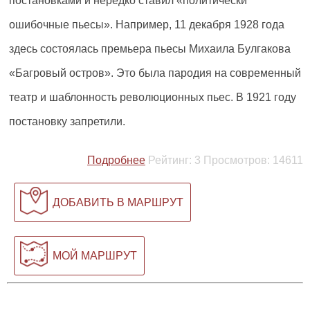
постановками и нередко ставил «политически
ошибочные пьесы». Например, 11 декабря 1928 года
здесь состоялась премьера пьесы Михаила Булгакова
«Багровый остров». Это была пародия на современный
театр и шаблонность революционных пьес. В 1921 году
постановку запретили.
Подробнее
Рейтинг:
3
Просмотров:
14611
ДОБАВИТЬ В МАРШРУТ
МОЙ МАРШРУТ