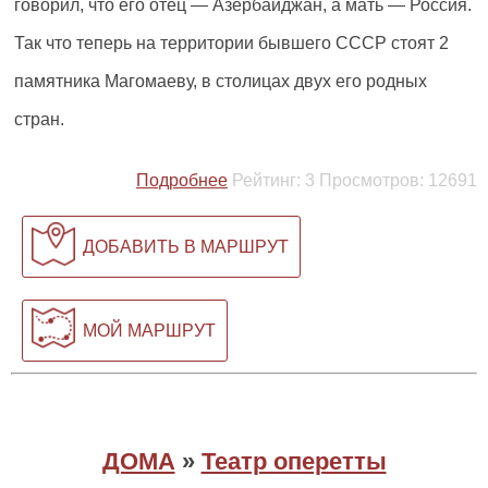
говорил, что его отец — Азербайджан, а мать — Россия.
Так что теперь на территории бывшего СССР стоят 2
памятника Магомаеву, в столицах двух его родных
стран.
Подробнее
Рейтинг:
3
Просмотров:
12691
ДОБАВИТЬ В МАРШРУТ
МОЙ МАРШРУТ
ДОМА
»
Театр оперетты