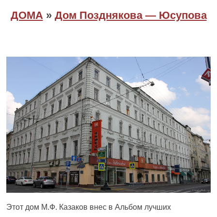
ДОМА
»
Дом Позднякова — Юсупова
Этот дом М.Ф. Казаков внес в Альбом лучших