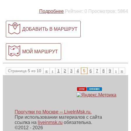
Подробнее
Рейтинг:
0
Просмотров:
5864
ДОБАВИТЬ В МАРШРУТ
МОЙ МАРШРУТ
Страница
5
из
10
«
‹
1
2
3
4
5
6
7
8
9
›
»
Прогулки по Москве ─ LiveInMsk.ru.
При использовании материалов с сайта
ссылка на
liveinmsk.ru
обязательна.
©
2012 - 2026