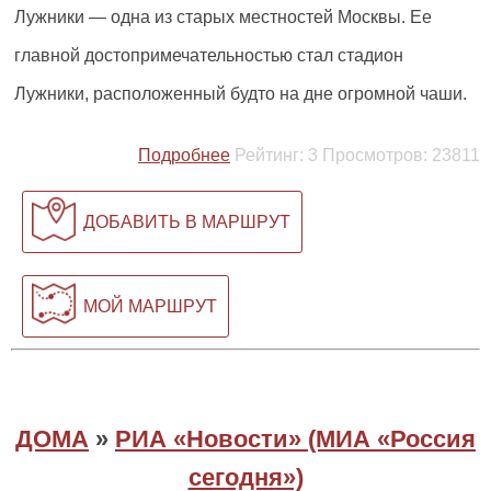
Лужники — одна из старых местностей Москвы. Ее
главной достопримечательностью стал стадион
Лужники, расположенный будто на дне огромной чаши.
Подробнее
Рейтинг:
3
Просмотров:
23811
ДОБАВИТЬ В МАРШРУТ
МОЙ МАРШРУТ
ДОМА
»
РИА «Новости» (МИА «Россия
сегодня»)