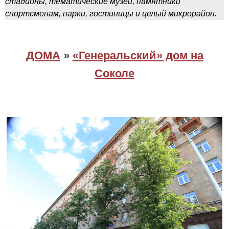
стадионы, тематические музеи, памятники
спортсменам, парки, гостиницы и целый микрорайон.
ДОМА
»
«Генеральский» дом на
Соколе