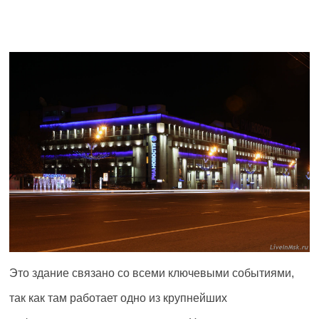
Это здание связано со всеми ключевыми событиями,
так как там работает одно из крупнейших