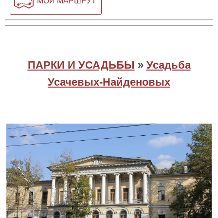
МОЙ МАРШРУТ
ПАРКИ И УСАДЬБЫ
»
Усадьба
Усачевых-Найденовых