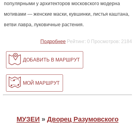
популярными у архитекторов московского модерна
мотивами — женские маски, кувшинки, листья каштана,
ветви лавра, луковичные растения.
Подробнее
Рейтинг:
0
Просмотров:
2184
ДОБАВИТЬ В МАРШРУТ
МОЙ МАРШРУТ
МУЗЕИ
»
Дворец Разумовского