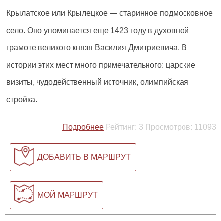
Крылатское или Крылецкое — старинное подмосковное
село. Оно упоминается еще 1423 году в духовной
грамоте великого князя Василия Дмитриевича. В
истории этих мест много примечательного: царские
визиты, чудодейственный источник, олимпийская
стройка.
Подробнее
Рейтинг:
3
Просмотров:
11093
ДОБАВИТЬ В МАРШРУТ
МОЙ МАРШРУТ