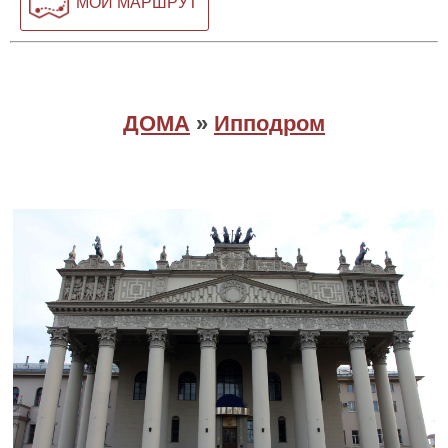
МОЙ МАРШРУТ
ДОМА
»
Ипподром