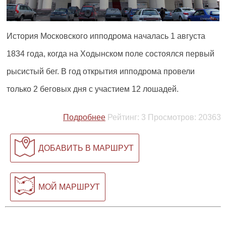
История Московского ипподрома началась 1 августа
1834 года, когда на Ходынском поле состоялся первый
рысистый бег. В год открытия ипподрома провели
только 2 беговых дня с участием 12 лошадей.
Подробнее
Рейтинг:
3
Просмотров:
20363
ДОБАВИТЬ В МАРШРУТ
МОЙ МАРШРУТ