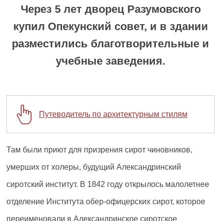
Через 5 лет дворец Разумовского
купил Опекунский совет, и в здании
разместились благотворительные и
учебные заведения.
Путеводитель по архитектурным стилям
Там были приют для призрения сирот чиновников,
умерших от холеры, будущий Александринский
сиротский институт. В 1842 году открылось малолетнее
отделение Института обер-офицерских сирот, которое
переименовали в Александринское сиротское