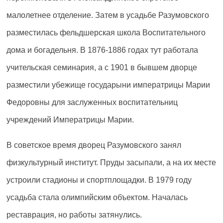
малолетнее отделение. Затем в усадьбе Разумовского
разместилась фельдшерская школа Воспитательного
дома и богадельня. В 1876-1886 годах тут работала
учительская семинария, а с 1901 в бывшем дворце
разместили убежище государыни императрицы Марии
Федоровны для заслуженных воспитательниц
учреждений Императрицы Марии.
В советское время дворец Разумовского занял
физкультурный институт. Пруды засыпали, а на их месте
устроили стадионы и спортплощадки. В 1979 году
усадьба стала олимпийским объектом. Началась
реставрация, но работы затянулись.