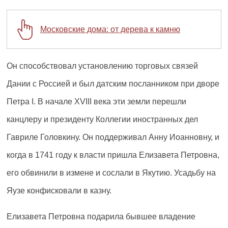
Московские дома: от дерева к камню
Он способствовал установлению торговых связей
Дании с Россией и был датским посланником при дворе
Петра I. В начале XVIII века эти земли перешли
канцлеру и президенту Коллегии иностранных дел
Гавриле Головкину. Он поддерживал Анну Иоанновну, и
когда в 1741 году к власти пришла Елизавета Петровна,
его обвинили в измене и сослали в Якутию. Усадьбу на
Яузе конфисковали в казну.
Елизавета Петровна подарила бывшее владение