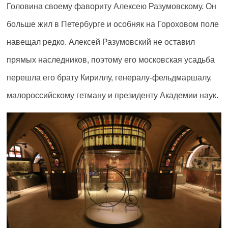
Головина своему фавориту Алексею Разумовскому. Он
больше жил в Петербурге и особняк на Гороховом поле
навещал редко. Алексей Разумовский не оставил
прямых наследников, поэтому его московская усадьба
перешла его брату Кириллу, генералу-фельдмаршалу,
малороссийскому гетману и президенту Академии наук.