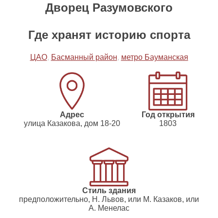
Дворец Разумовского
Где хранят историю спорта
ЦАО
,
Басманный район
,
метро Бауманская
Адрес
Год открытия
улица Казакова, дом 18-20
1803
Стиль здания
предположительно, Н. Львов, или М. Казаков, или
А. Менелас