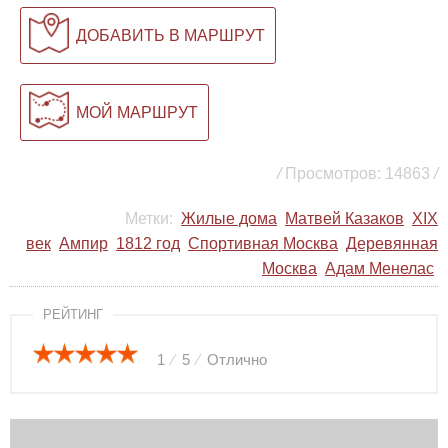
ДОБАВИТЬ В МАРШРУТ
МОЙ МАРШРУТ
/
Просмотров: 14863
/
Метки:
Жилые дома
Матвей Казаков
XIX
век
Ампир
1812 год
Спортивная Москва
Деревянная
Москва
Адам Менелас
РЕЙТИНГ
1
⁄
5
⁄
Отлично