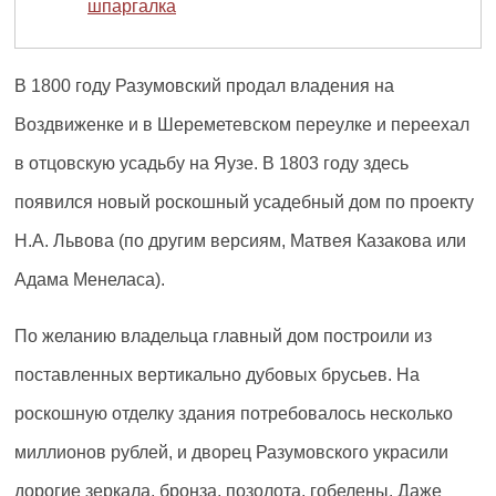
шпаргалка
В 1800 году Разумовский продал владения на
Воздвиженке и в Шереметевском переулке и переехал
в отцовскую усадьбу на Яузе. В 1803 году здесь
появился новый роскошный усадебный дом по проекту
Н.А. Львова (по другим версиям, Матвея Казакова или
Адама Менеласа).
По желанию владельца главный дом построили из
поставленных вертикально дубовых брусьев. На
роскошную отделку здания потребовалось несколько
миллионов рублей, и дворец Разумовского украсили
дорогие зеркала, бронза, позолота, гобелены. Даже