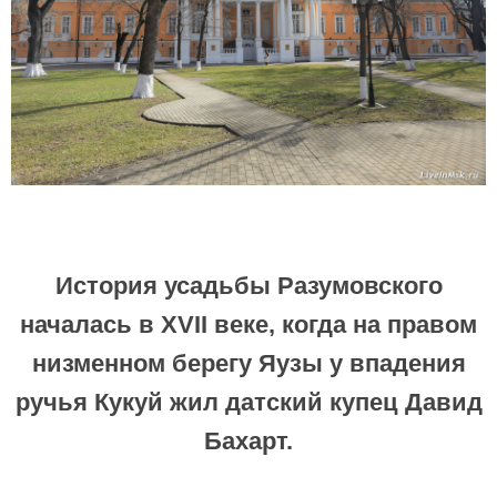
История усадьбы Разумовского
началась в XVII веке, когда на правом
низменном берегу Яузы у впадения
ручья Кукуй жил датский купец Давид
Бахарт.