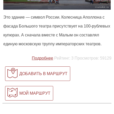
Это здание — символ России. Колесница Аполлона с
фасада Большого театра присутствует на 100-рублевых
купюрах. А сначала вместе с Малым он составлял
единую московскую труппу императорских театров.
Подробнее
Рейтинг:
3
Просмотров:
59129
ДОБАВИТЬ В МАРШРУТ
МОЙ МАРШРУТ