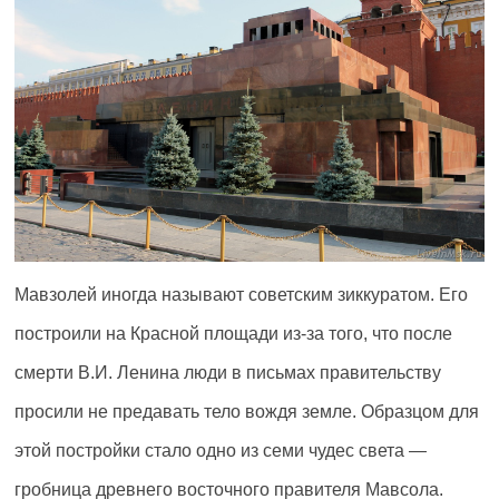
Мавзолей иногда называют советским зиккуратом. Его
построили на Красной площади из-за того, что после
смерти В.И. Ленина люди в письмах правительству
просили не предавать тело вождя земле. Образцом для
этой постройки стало одно из семи чудес света —
гробница древнего восточного правителя Мавсола.