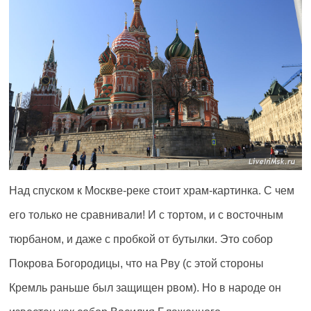
Над спуском к Москве-реке стоит храм-картинка. С чем
его только не сравнивали! И с тортом, и с восточным
тюрбаном, и даже с пробкой от бутылки. Это собор
Покрова Богородицы, что на Рву (с этой стороны
Кремль раньше был защищен рвом). Но в народе он