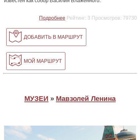
известен как собор Василия Блаженного.
Подробнее
Рейтинг:
3
Просмотров:
79730
ДОБАВИТЬ В МАРШРУТ
МОЙ МАРШРУТ
МУЗЕИ
»
Мавзолей Ленина