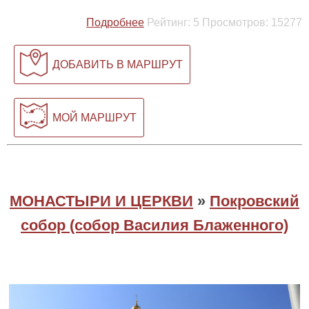
Подробнее
Рейтинг:
5
Просмотров:
15277
ДОБАВИТЬ В МАРШРУТ
МОЙ МАРШРУТ
МОНАСТЫРИ И ЦЕРКВИ
»
Покровский
собор (собор Василия Блаженного)