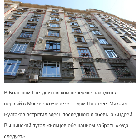
В Большом Гнездниковском переулке находится
первый в Москве «тучерез» — дом Нирнзее. Михаил
Булгаков встретил здесь последнюю любовь, а Андрей
Вышинский пугал жильцов обещанием забрать «куда
следует».