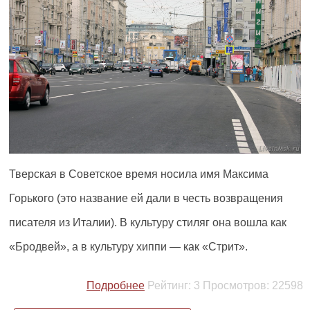
Тверская в Советское время носила имя Максима
Горького (это название ей дали в честь возвращения
писателя из Италии). В культуру стиляг она вошла как
«Бродвей», а в культуру хиппи — как «Стрит».
Подробнее
Рейтинг:
3
Просмотров:
22598