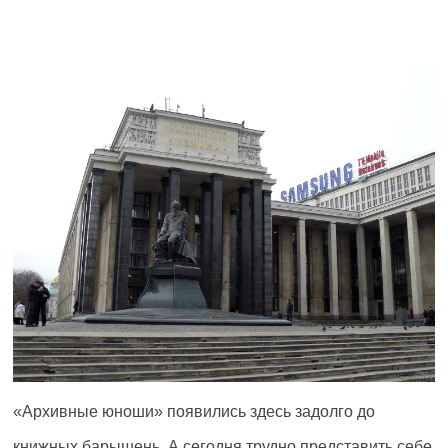
«Архивные юноши» появились здесь задолго до
книжных барышень. А сегодня трудно представить себе