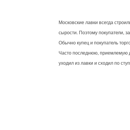
Московские лавки всегда строил
сырости. Поэтому покупатели, за
Обычно купец и покупатель торго
Часто последнюю, приемлемую дл
уходил из лавки и сходил по сту