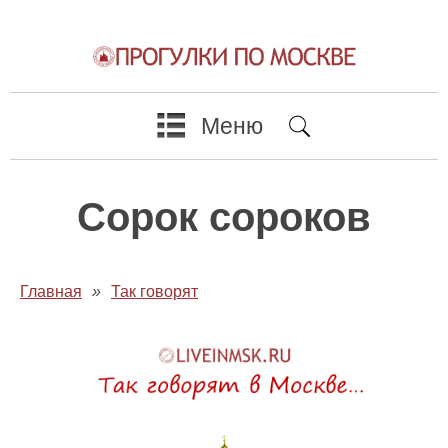
Меню
Сорок сороков
Главная
»
Так говорят