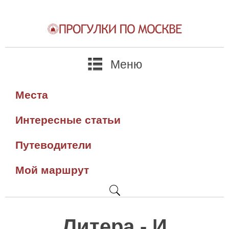
Меню
Места
Интересные статьи
Путеводители
Мой маршрут
Литера - И