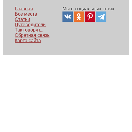
Главная
Мы в социальных сетях
Все места
Статьи
Путеводители
Так говорят...
Обратная связь
Карта сайта