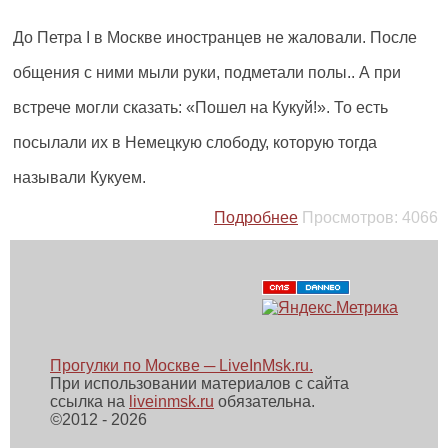
До Петра I в Москве иностранцев не жаловали. После
общения с ними мыли руки, подметали полы.. А при
встрече могли сказать: «Пошел на Кукуй!». То есть
посылали их в Немецкую слободу, которую тогда
называли Кукуем.
Подробнее
Просмотров:
4066
Прогулки по Москве ─ LiveInMsk.ru.
При использовании материалов с сайта
ссылка на
liveinmsk.ru
обязательна.
©
2012 - 2026