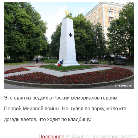
Это один из редких в России мемориалов героям
Первой Мировой войны. Но, гуляя по парку, мало кто
догадывается, что ходит по кладбищу.
Подробнее
Рейтинг:
4
Просмотров:
14222