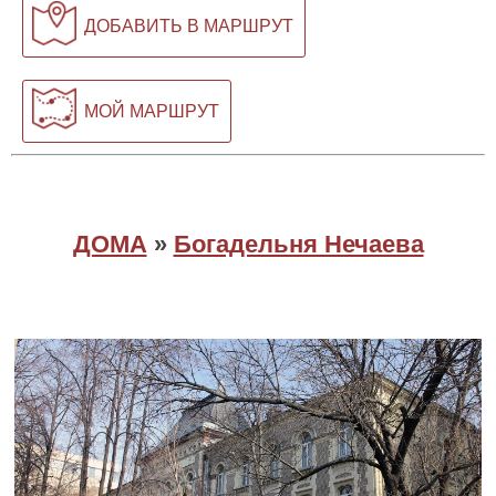
ДОБАВИТЬ В МАРШРУТ
МОЙ МАРШРУТ
ДОМА
»
Богадельня Нечаева