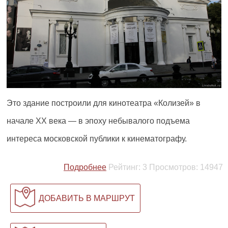
Это здание построили для кинотеатра «Колизей» в
начале XX века — в эпоху небывалого подъема
интереса московской публики к кинематографу.
Подробнее
Рейтинг:
3
Просмотров:
14947
ДОБАВИТЬ В МАРШРУТ