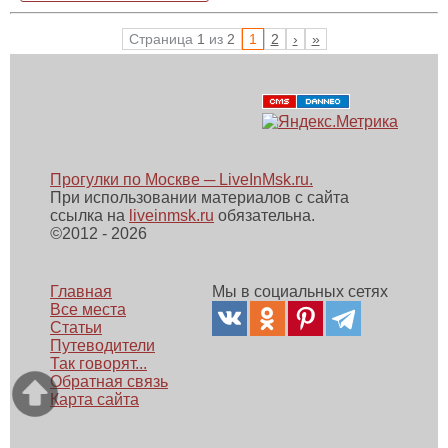
Страница
1
из
2
1
2
›
»
Прогулки по Москве ─ LiveInMsk.ru.
При использовании материалов с сайта
ссылка на
liveinmsk.ru
обязательна.
©
2012 - 2026
Главная
Мы в социальных сетях
Все места
Статьи
Путеводители
Так говорят...
Обратная связь
Карта сайта