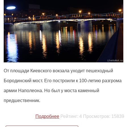
От площади Киевского вокзала уходит пешеходный
Бородинский мост. Его построили к 100-летию разгрома
армии Наполеона. Но был у моста каменный
предшественник.
Подробнее
Рейтинг:
4
Просмотров:
15839