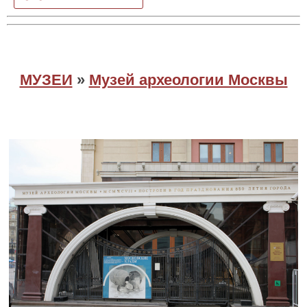
МУЗЕИ
»
Музей археологии Москвы