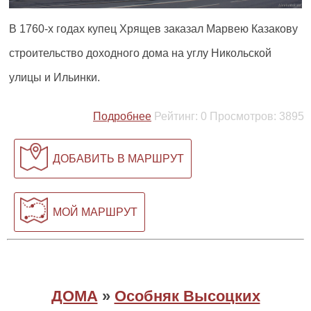
В 1760-х годах купец Хрящев заказал Марвею Казакову
строительство доходного дома на углу Никольской
улицы и Ильинки.
Подробнее
Рейтинг:
0
Просмотров:
3895
ДОБАВИТЬ В МАРШРУТ
МОЙ МАРШРУТ
ДОМА
»
Особняк Высоцких