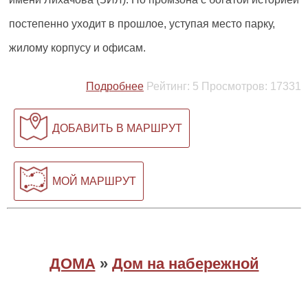
постепенно уходит в прошлое, уступая место парку,
жилому корпусу и офисам.
Подробнее
Рейтинг:
5
Просмотров:
17331
ДОБАВИТЬ В МАРШРУТ
МОЙ МАРШРУТ
ДОМА
»
Дом на набережной