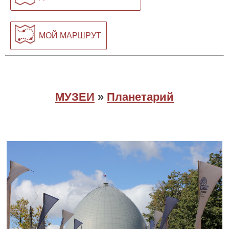
МОЙ МАРШРУТ
МУЗЕИ
»
Планетарий