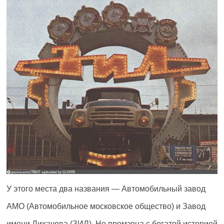
У этого места два названия — Автомобильный завод
АМО (Автомобильное московское общество) и Завод
имени Лихачова (ЗИЛ). Но промзона с богатой историей