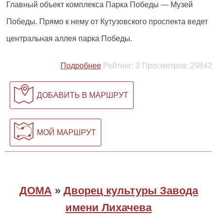
Главный объект комплекса Парка Победы — Музей
Победы. Прямо к нему от Кутузовского проспекта ведет
центральная аллея парка Победы.
Подробнее
Рейтинг:
3
Просмотров:
29842
ДОБАВИТЬ В МАРШРУТ
МОЙ МАРШРУТ
ДОМА
»
Дворец культуры Завода
имени Лихачева