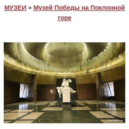
МУЗЕИ
»
Музей Победы на Поклонной
горе