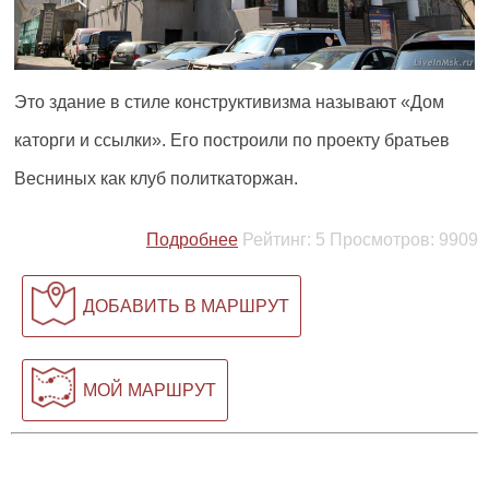
Это здание в стиле конструктивизма называют «Дом
каторги и ссылки». Его построили по проекту братьев
Весниных как клуб политкаторжан.
Подробнее
Рейтинг:
5
Просмотров:
9909
ДОБАВИТЬ В МАРШРУТ
МОЙ МАРШРУТ