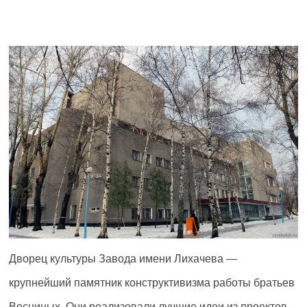
Дворец культуры Завода имени Лихачева —
крупнейший памятник конструктивизма работы братьев
Весниных. Они реализовали лучшие идеи из проектов,