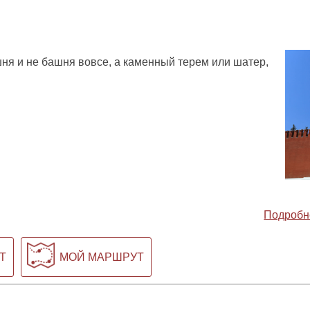
ня и не башня вовсе, а каменный терем или шатер,
Подробн
Т
МОЙ МАРШРУТ