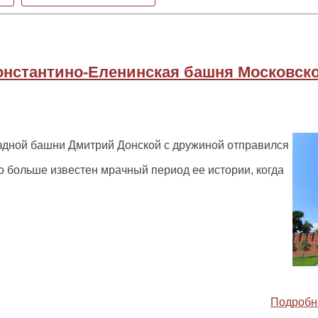
онстантино-Еленинская башня Московск
здной башни Дмитрий Донской с дружиной отправился
до больше известен мрачный период ее истории, когда
Подробн