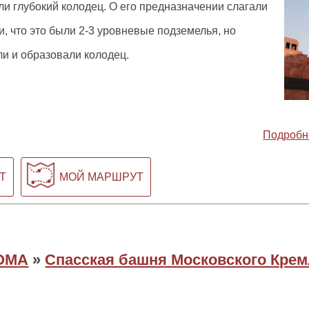
ли глубокий колодец. О его предназначении слагали
, что это были 2-3 уровневые подземелья, но
и и образовали колодец.
Подробн
Т
МОЙ МАРШРУТ
ОМА
»
Спасская башня Московского Кре