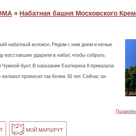
ОМА
»
Набатная башня Московского Кре
ий набатный колокол. Рядом с ним днем и ночью
ду восставшие ударили в набат, чтобы собрать
 Чумной бунт. В наказание Екатерина II приказала
колокол провисел так более 30 лет. Сейчас он
Подробн
Т
МОЙ МАРШРУТ