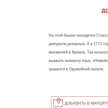
Д
На этой башне находился Спасск
дежурили дозорные. А в 1771 го
москвичей в Кремль. Так начался
вырвать колоколу язык. «Немой» 
хранится в Оружейной палате.
ДОБАВИТЬ В МАРШРУ