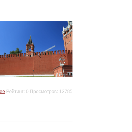
ее
Рейтинг:
0
Просмотров:
12785