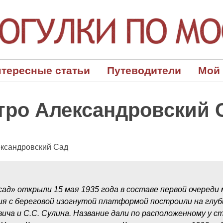
тересные статьи
Путеводители
Мой
тро Александровский 
ксандровский Сад
ад» открыли 15 мая 1935 года в составе первой очереди
я с береговой изогнутой платформой построили на глуб
вича и С.С. Сулина. Название дали по расположенному у 