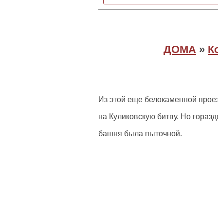
ДОМА
»
К
Из этой еще белокаменной прое
на Куликовскую битву. Но гораз
башня была пыточной.