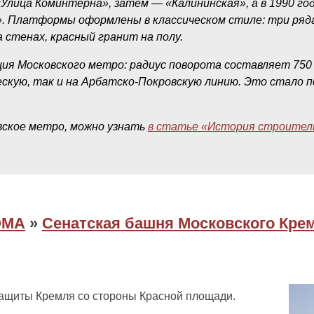
«Улица Коминтерна», затем — «Калининская», а в 1990 го
. Платформы оформлены в классическом стиле: три ряда
 стенах, красный гранит на полу.
ия Московского метро: радиус поворота составляет 750
ескую, так и на Арбатско‑Покровскую линию. Это стало п
вское метро, можно узнать
в статье «История строител
ОМА
»
Сенатская башня Московского Кре
ащиты Кремля со стороны Красной площади.