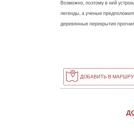
Возможно, поэтому в ней устрои
легенды, а ученые предположили
деревянные перекрытия прогнил
ДОБАВИТЬ В МАРШРУ
Д