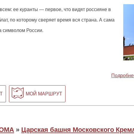
всем: ее куранты — первое, что видят россияне в
лат, по которому сверяет время вся страна. А сама
а символом России.
Подробне
Т
МОЙ МАРШРУТ
ОМА
»
Царская башня Московского Крем