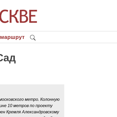
 маршрут
Сад
 московского метро. Колонную
ине 10 метров по проекту
стен Кремля Александровскому