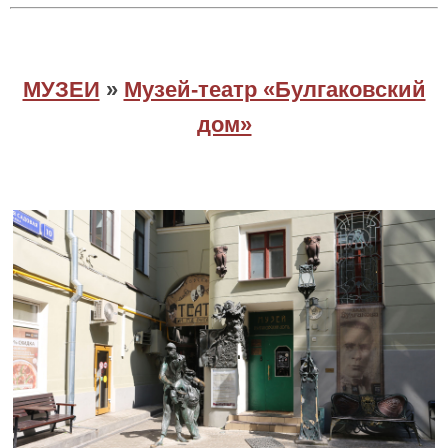
МУЗЕИ
»
Музей-театр «Булгаковский
дом»