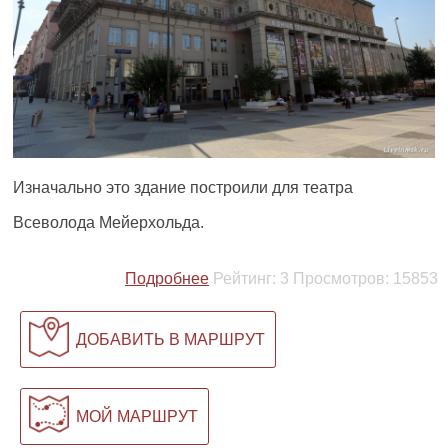
Изначально это здание построили для театра
Всеволода Мейерхольда.
Подробнее
Рейтинг:
3
Просмотров:
15853
ДОБАВИТЬ В МАРШРУТ
МОЙ МАРШРУТ