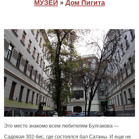
МУЗЕИ
»
Дом Пигита
Это место знакомо всем любителям Булгакова —
Садовая 302-бис, где состоялся бал Сатаны. И еще не