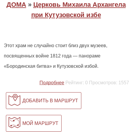
ДОМА
»
Церковь Михаила Архангела
при Кутузовской избе
Этот храм не случайно стоит близ двух музеев,
посвященных войне 1812 года — панораме
«Бородинская битва» и Кутузовской избой.
Подробнее
Рейтинг:
0
Просмотров:
1557
ДОБАВИТЬ В МАРШРУТ
МОЙ МАРШРУТ