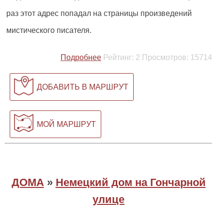
раз этот адрес попадал на страницы произведений
мистического писателя.
Подробнее
Рейтинг:
2
Просмотров:
15714
ДОБАВИТЬ В МАРШРУТ
МОЙ МАРШРУТ
ДОМА
»
Немецкий дом на Гончарной
улице