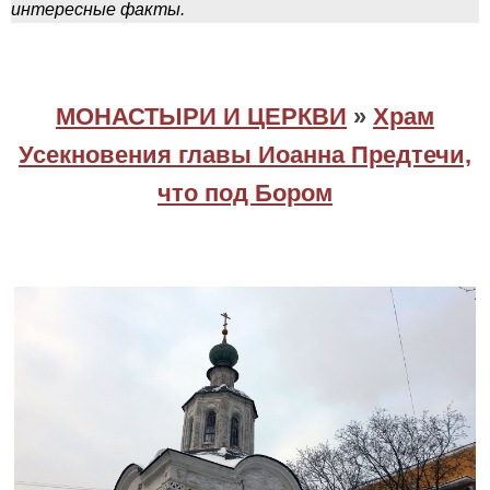
интересные факты.
МОНАСТЫРИ И ЦЕРКВИ
»
Храм
Усекновения главы Иоанна Предтечи,
что под Бором