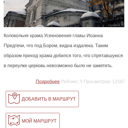
Колокольня храма Усекновения главы Иоанна
Предтечи, что под Бором, видна издалека. Таким
образом приход храма добился того, что спрятавшуюся
в переулке церковь невозможно было не заметить.
Подробнее
Рейтинг:
5
Просмотров:
12597
ДОБАВИТЬ В МАРШРУТ
МОЙ МАРШРУТ