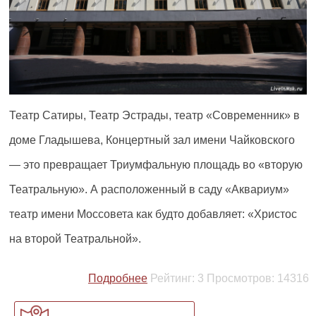
Театр Сатиры, Театр Эстрады, театр «Современник» в
доме Гладышева, Концертный зал имени Чайковского
— это превращает Триумфальную площадь во «вторую
Театральную». А расположенный в саду «Аквариум»
театр имени Моссовета как будто добавляет: «Христос
на второй Театральной».
Подробнее
Рейтинг:
3
Просмотров:
14316