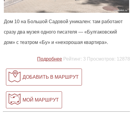
Дом 10 на Большой Садовой уникален: там работают
сразу два музея одного писателя — «Булгаковский
дом» с театром «Бу» и «нехорошая квартира».
Подробнее
Рейтинг:
3
Просмотров:
12878
ДОБАВИТЬ В МАРШРУТ
МОЙ МАРШРУТ