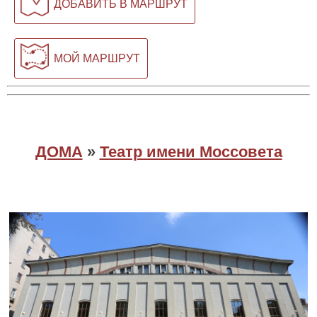
ДОБАВИТЬ В МАРШРУТ
МОЙ МАРШРУТ
ДОМА
»
Театр имени Моссовета