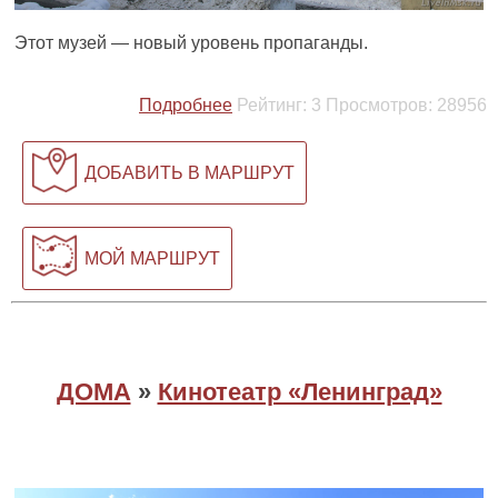
Этот музей — новый уровень пропаганды.
Подробнее
Рейтинг:
3
Просмотров:
28956
ДОБАВИТЬ В МАРШРУТ
МОЙ МАРШРУТ
ДОМА
»
Кинотеатр «Ленинград»