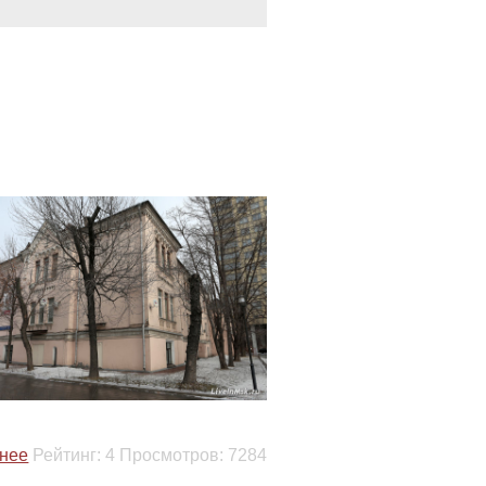
нее
Рейтинг:
4
Просмотров:
7284