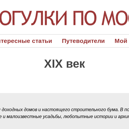
тересные статьи
Путеводители
Мой
XIX век
я доходных домов и настоящего строительного бума. В п
е и малоизвестные усадьбы, любопытные истории и арх