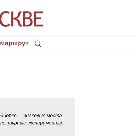
 маршрут
одборке — знаковые места
итектурные эксперименты.