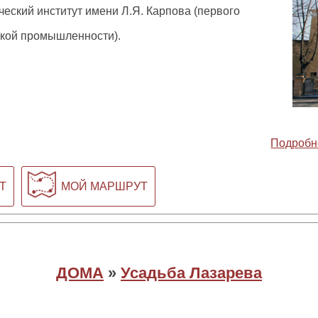
еский институт имени Л.Я. Карпова (первого
ской промышленности).
Подробн
Т
МОЙ МАРШРУТ
ДОМА
»
Усадьба Лазарева