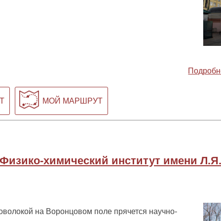
Подробн
Т
МОЙ МАРШРУТ
Физико-химический институт имени Л.Я
оволокой на Воронцовом поле прячется научно-