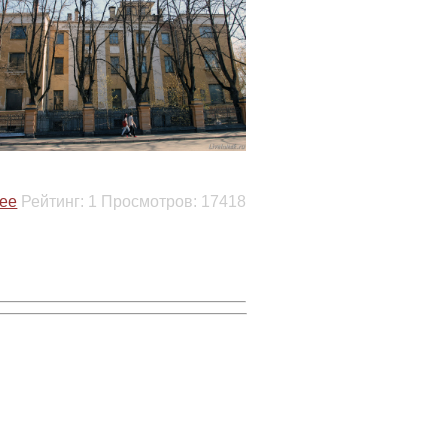
ее
Рейтинг:
1
Просмотров:
17418