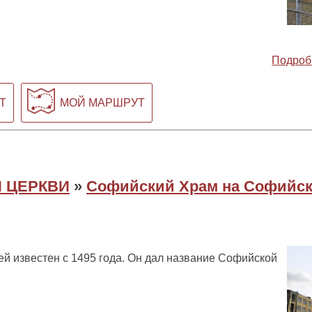
Подроб
Т
МОЙ МАРШРУТ
 ЦЕРКВИ
»
Софийский Храм на Софийск
 известен с 1495 года. Он дал название Софийской