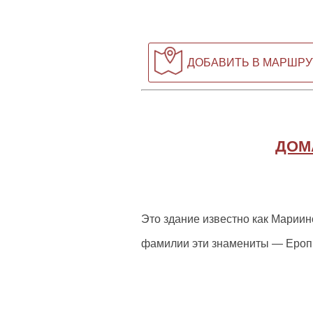
ДОБАВИТЬ В МАРШРУ
ДОМ
Это здание известно как Мариин
фамилии эти знамениты — Ероп