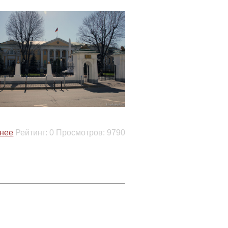
нее
Рейтинг:
0
Просмотров:
9790