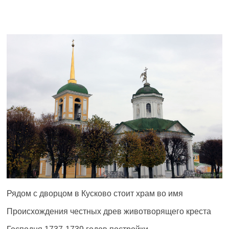
Рядом с дворцом в Кусково стоит храм во имя
Происхождения честных древ животворящего креста