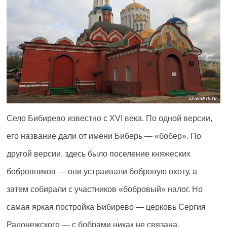
Село Бибирево известно с XVI века. По одной версии,
его название дали от имени Биберь — «бобер». По
другой версии, здесь было поселение княжеских
бобровников — они устраивали бобровую охоту, а
затем собирали с участников «бобровый» налог. Но
самая яркая постройка Бибирево — церковь Сергия
Радонежского — с бобрами никак не связана.