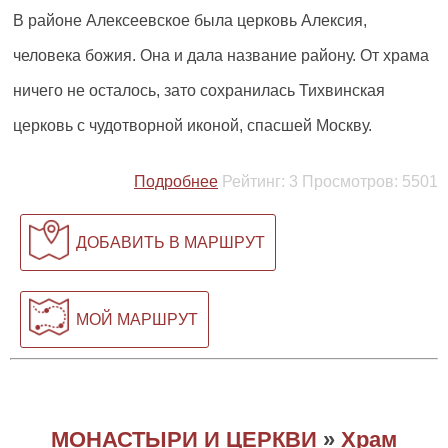
В районе Алексеевское была церковь Алексия,
человека божия. Она и дала название району. От храма
ничего не осталось, зато сохранилась Тихвинская
церковь с чудотворной иконой, спасшей Москву.
Подробнее
Рейтинг:
3
Просмотров:
5501
ДОБАВИТЬ В МАРШРУТ
МОЙ МАРШРУТ
МОНАСТЫРИ И ЦЕРКВИ
»
Храм