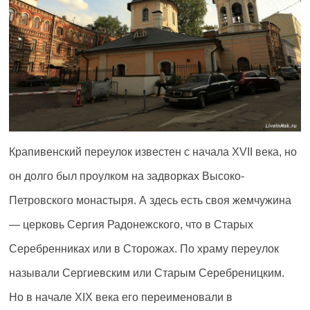
Крапивенский переулок известен с начала XVII века, но
он долго был проулком на задворках Высоко-
Петровского монастыря. А здесь есть своя жемчужина
— церковь Сергия Радонежского, что в Старых
Серебренниках или в Сторожах. По храму переулок
называли Сергиевским или Старым Серебреницким.
Но в начале XIX века его переименовали в