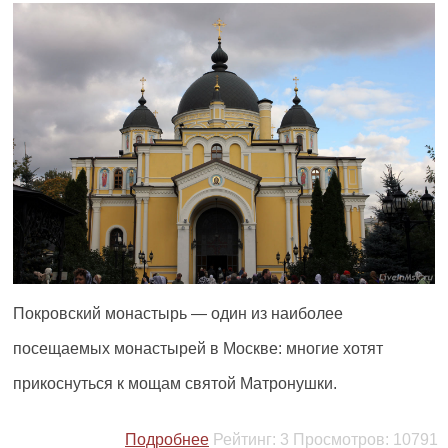
Покровский монастырь — один из наиболее
посещаемых монастырей в Москве: многие хотят
прикоснуться к мощам святой Матронушки.
Подробнее
Рейтинг:
3
Просмотров:
10791