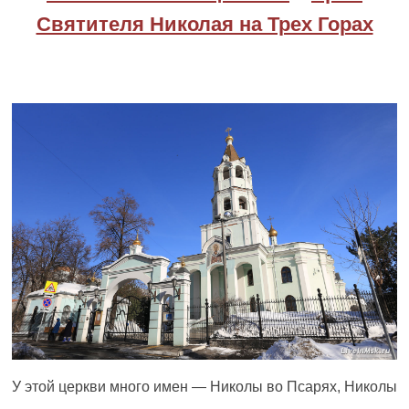
Святителя Николая на Трех Горах
У этой церкви много имен — Николы во Псарях, Николы