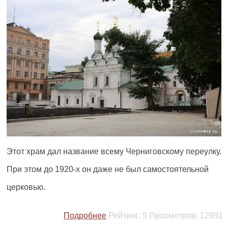
Этот храм дал название всему Черниговскому переулку.
При этом до 1920-х он даже не был самостоятельной
церковью.
Подробнее
Рейтинг:
5
Просмотров:
12991