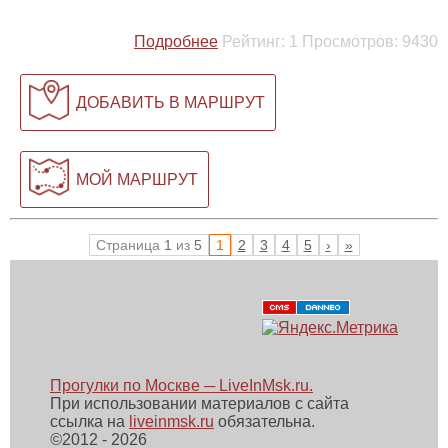
Подробнее
Рейтинг:
1
Просмотров:
9430
ДОБАВИТЬ В МАРШРУТ
МОЙ МАРШРУТ
Страница
1
из
5
1
2
3
4
5
›
»
Прогулки по Москве ─ LiveInMsk.ru.
При использовании материалов с сайта
ссылка на
liveinmsk.ru
обязательна.
©
2012 - 2026