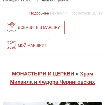
Господня 1737-1739 годов постройки.
Подробнее
Рейтинг:
4
Просмотров:
10319
ДОБАВИТЬ В МАРШРУТ
МОЙ МАРШРУТ
МОНАСТЫРИ И ЦЕРКВИ
»
Храм
Михаила и Федора Черниговских