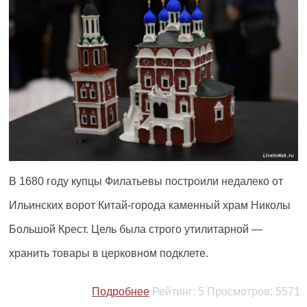
В 1680 году купцы Филатьевы построили недалеко от
Ильинских ворот Китай-города каменный храм Николы
Большой Крест. Цель была строго утилитарной —
хранить товары в церковном подклете.
Подробнее
Рейтинг:
5
Просмотров:
5571