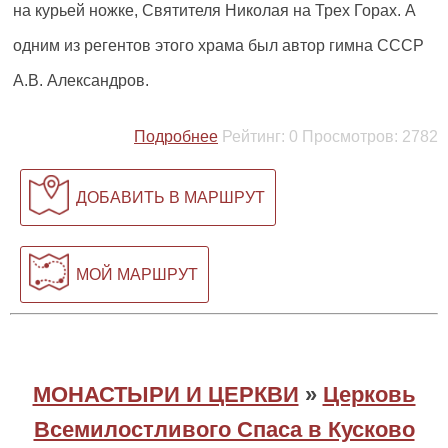
на курьей ножке, Святителя Николая на Трех Горах. А
одним из регентов этого храма был автор гимна СССР
А.В. Александров.
Подробнее
Рейтинг:
0
Просмотров:
2782
ДОБАВИТЬ В МАРШРУТ
МОЙ МАРШРУТ
МОНАСТЫРИ И ЦЕРКВИ
»
Церковь
Всемилостливого Спаса в Кусково