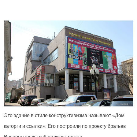
Это здание в стиле конструктивизма называют «Дом
каторги и ссылки». Его построили по проекту братьев
Весниных как клуб политкаторжан.