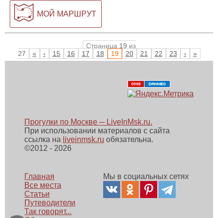
МОЙ МАРШРУТ
Страница
19
из
27
«
‹
15
16
17
18
19
20
21
22
23
›
»
Прогулки по Москве ─ LiveInMsk.ru.
При использовании материалов с сайта
ссылка на
liveinmsk.ru
обязательна.
©
2012 - 2026
Главная
Мы в социальных сетях
Все места
Статьи
Путеводители
Так говорят...