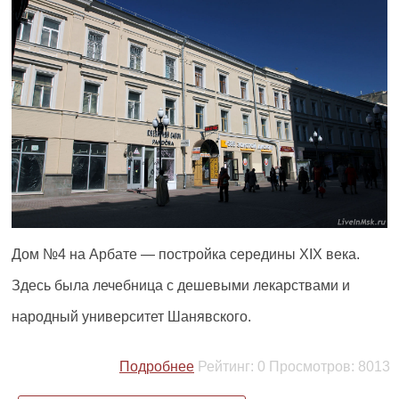
Дом №4 на Арбате — постройка середины XIX века.
Здесь была лечебница с дешевыми лекарствами и
народный университет Шанявского.
Подробнее
Рейтинг:
0
Просмотров:
8013