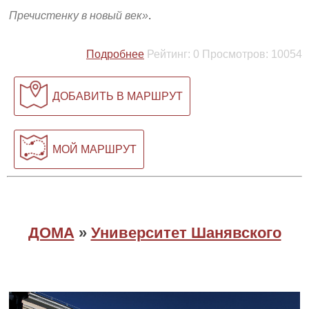
Пречистенку в новый век
.
Подробнее
Рейтинг:
0
Просмотров:
10054
ДОБАВИТЬ В МАРШРУТ
МОЙ МАРШРУТ
ДОМА
»
Университет Шанявского