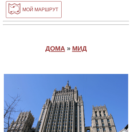
МОЙ МАРШРУТ
ДОМА
»
МИД