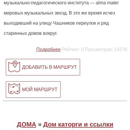
музыкально-педагогического института — alma mater
мировых музыкальных звезд. В это же время исчез
выходивший на улицу Чашников переулок и ряд
старинных домов вокруг.
Подробнее
Рейтинг:
0
Просмотров:
14276
ДОБАВИТЬ В МАРШРУТ
МОЙ МАРШРУТ
ДОМА
»
Дом каторги и ссылки