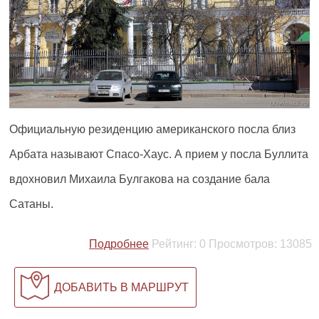
Официальную резиденцию американского посла близ
Арбата называют Спасо-Хаус. А прием у посла Буллита
вдохновил Михаила Булгакова на создание бала
Сатаны.
Подробнее
Рейтинг:
0
Просмотров:
13085
ДОБАВИТЬ В МАРШРУТ