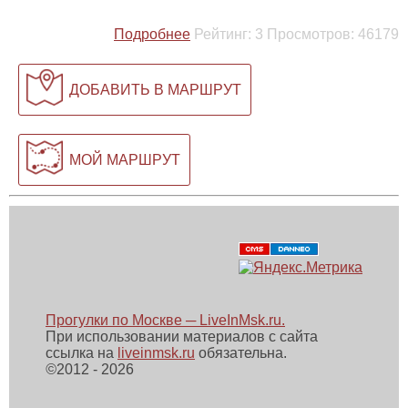
Подробнее
Рейтинг:
3
Просмотров:
46179
ДОБАВИТЬ В МАРШРУТ
МОЙ МАРШРУТ
Прогулки по Москве ─ LiveInMsk.ru.
При использовании материалов с сайта
ссылка на
liveinmsk.ru
обязательна.
©
2012 - 2026