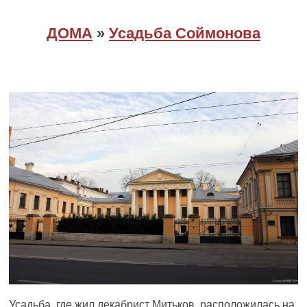
ДОМА
»
Усадьба Соймонова
Усадьба, где жил декабрист Митьков, расположилась на