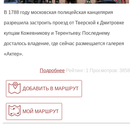
В 1788 году московская полицейская канцелярия
разрешила застроить проезд от Тверской к Дмитровке
купцам Кожевникову и Терентьеву. Последнему
досталось владение, где сейчас размещается галерея
«Актер».
Подробнее
Рейтинг:
1
Просмотров:
3858
ДОБАВИТЬ В МАРШРУТ
МОЙ МАРШРУТ