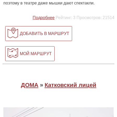
поэтому в театре даже мышки дают спектакли.
Подробнее
Рейтинг:
3
Просмотров:
21514
ДОБАВИТЬ В МАРШРУТ
МОЙ МАРШРУТ
ДОМА
»
Катковский лицей