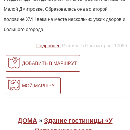
Малой Дмитровке. Образовалась она во второй
половине XVIII века на месте нескольких узких дворов и
большого огорода.
Подробнее
Рейтинг:
5
Просмотров:
10086
ДОБАВИТЬ В МАРШРУТ
МОЙ МАРШРУТ
ДОМА
»
Здание гостиницы «У