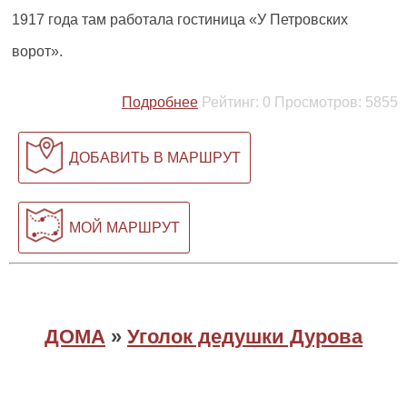
1917 года там работала гостиница «У Петровских
ворот».
Подробнее
Рейтинг:
0
Просмотров:
5855
ДОБАВИТЬ В МАРШРУТ
МОЙ МАРШРУТ
ДОМА
»
Уголок дедушки Дурова