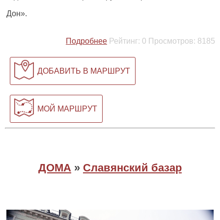
Дон».
Подробнее
Рейтинг:
0
Просмотров:
8185
ДОБАВИТЬ В МАРШРУТ
МОЙ МАРШРУТ
ДОМА
»
Славянский базар