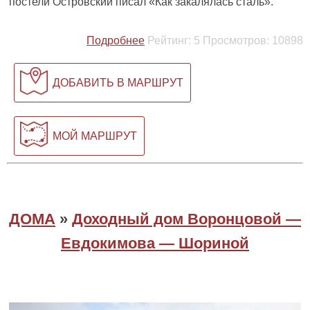
постели Островский писал «Как закалялась сталь».
Подробнее
Рейтинг:
5
Просмотров:
10898
ДОБАВИТЬ В МАРШРУТ
МОЙ МАРШРУТ
ДОМА
»
Доходный дом Воронцовой —
Евдокимова — Шориной