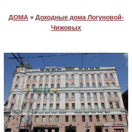
ДОМА
»
Доходные дома Логуновой-
Чижовых