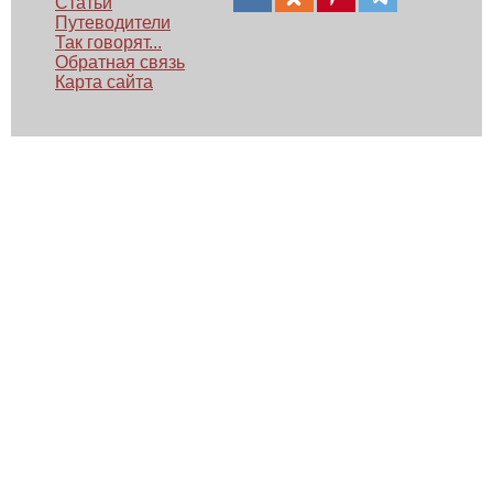
Статьи
Путеводители
Так говорят...
Обратная связь
Карта сайта