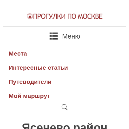
Меню
Места
Интересные статьи
Путеводители
Мой маршрут
Ясенево район