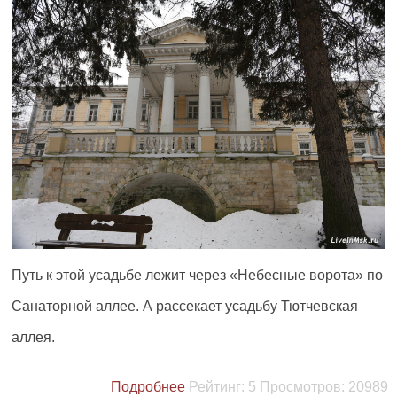
Путь к этой усадьбе лежит через «Небесные ворота» по
Санаторной аллее. А рассекает усадьбу Тютчевская
аллея.
Подробнее
Рейтинг:
5
Просмотров:
20989