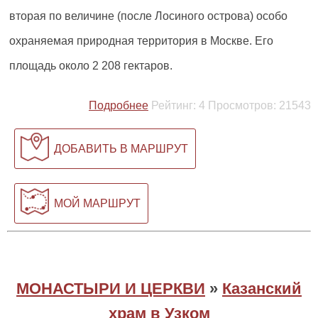
вторая по величине (после Лосиного острова) особо
охраняемая природная территория в Москве. Его
площадь около 2 208 гектаров.
Подробнее
Рейтинг:
4
Просмотров:
21543
ДОБАВИТЬ В МАРШРУТ
МОЙ МАРШРУТ
МОНАСТЫРИ И ЦЕРКВИ
»
Казанский
храм в Узком