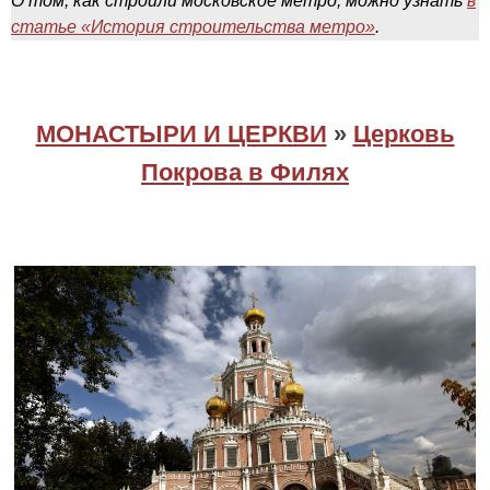
О том, как строили московское метро, можно узнать
в
статье «История строительства метро»
.
МОНАСТЫРИ И ЦЕРКВИ
»
Церковь
Покрова в Филях