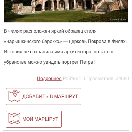
В Филях расположен яркий образец стиля
«нарышкинского барокко» — церковь Покрова в Филях.
История не сохранила имя архитектора, но зато в
убранстве можно увидеть портрет Петра I.
Подробнее
Рейтинг:
3
Просмотров:
24680
ДОБАВИТЬ В МАРШРУТ
МОЙ МАРШРУТ