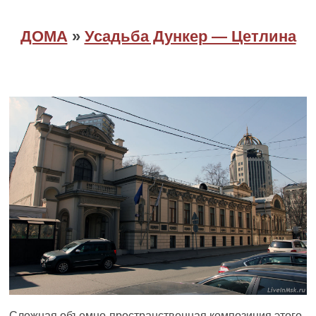
ДОМА
»
Усадьба Дункер — Цетлина
Сложная объемно-пространственная композиция этого