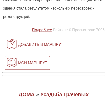
здания стала результатом нескольких перестроек и
реконструкций.
Подробнее
Рейтинг:
0
Просмотров:
7095
ДОБАВИТЬ В МАРШРУТ
МОЙ МАРШРУТ
ДОМА
»
Усадьба Грачевых