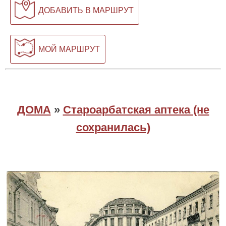
ДОБАВИТЬ В МАРШРУТ
МОЙ МАРШРУТ
ДОМА
»
Староарбатская аптека (не
сохранилась)