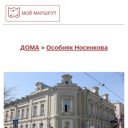
МОЙ МАРШРУТ
ДОМА
»
Особняк Носенкова