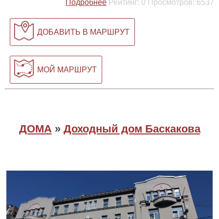
Подробнее
Рейтинг:
0
Просмотров:
6537
ДОБАВИТЬ В МАРШРУТ
МОЙ МАРШРУТ
ДОМА
»
Доходный дом Баскакова