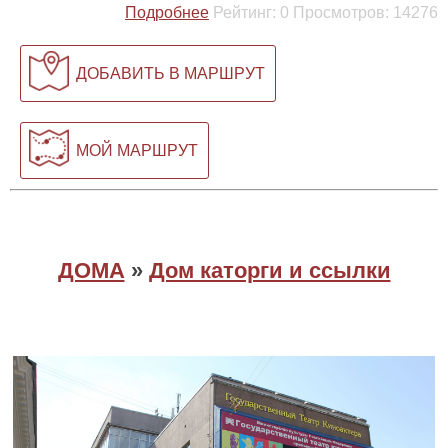
Подробнее
Рейтинг:
0
Просмотров:
14276
ДОБАВИТЬ В МАРШРУТ
МОЙ МАРШРУТ
ДОМА
»
Дом каторги и ссылки