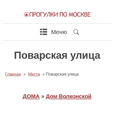
Меню
Поварская улица
Главная
»
Места
»
Поварская улица
ДОМА
»
Дом Волконской