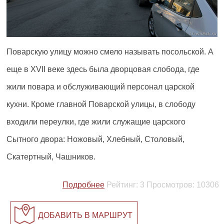
Поварскую улицу можно смело называть посольской. А
еще в XVII веке здесь была дворцовая слобода, где
жили повара и обслуживающий персонал царской
кухни. Кроме главной Поварской улицы, в слободу
входили переулки, где жили служащие царского
Сытного двора: Ножовый, Хлебный, Столовый,
Скатертный, Чашников.
Подробнее
Рейтинг:
3
Просмотров:
10306
ДОБАВИТЬ В МАРШРУТ