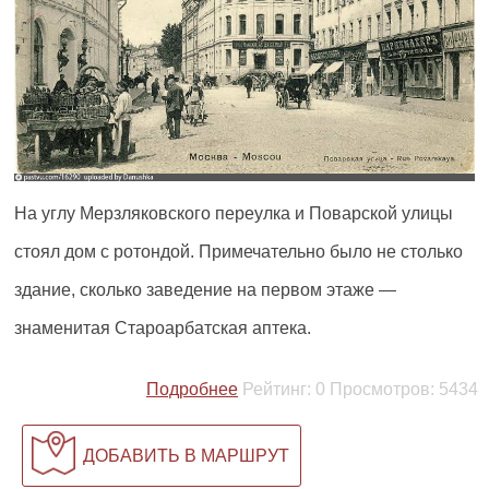
На углу Мерзляковского переулка и Поварской улицы
стоял дом с ротондой. Примечательно было не столько
здание, сколько заведение на первом этаже —
знаменитая Староарбатская аптека.
Подробнее
Рейтинг:
0
Просмотров:
5434
ДОБАВИТЬ В МАРШРУТ