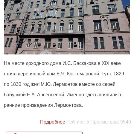
На месте доходного дома И.С. Баскакова в XIX веке
стоял деревянный дом Е.Я. Костомаровой. Тут с 1829
по 1830 год жил М.Ю. Лермонтов вместе со своей
бабушкой Е.А. Арсеньевой. Именно здесь появились
ранние произведения Лермонтова.
Подробнее
Рейтинг:
5
Просмотров:
9549