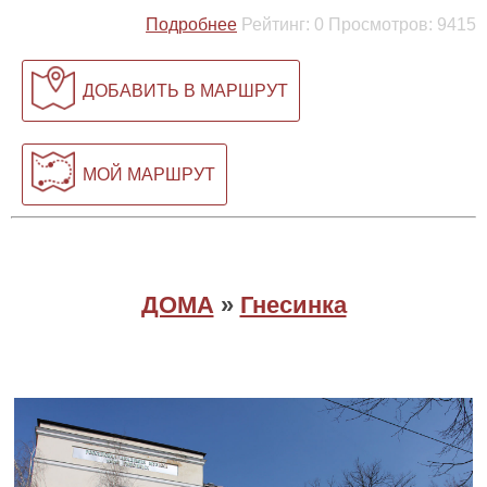
Подробнее
Рейтинг:
0
Просмотров:
9415
ДОБАВИТЬ В МАРШРУТ
МОЙ МАРШРУТ
ДОМА
»
Гнесинка