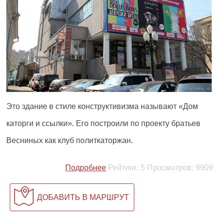
Это здание в стиле конструктивизма называют «Дом
каторги и ссылки». Его построили по проекту братьев
Весниных как клуб политкаторжан.
Подробнее
Рейтинг:
5
Просмотров:
9909
ДОБАВИТЬ В МАРШРУТ