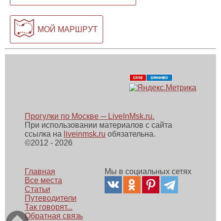
МОЙ МАРШРУТ
Прогулки по Москве ─ LiveInMsk.ru.
При использовании материалов с сайта
ссылка на
liveinmsk.ru
обязательна.
©
2012 - 2026
Главная
Мы в социальных сетях
Все места
Статьи
Путеводители
Так говорят...
Обратная связь