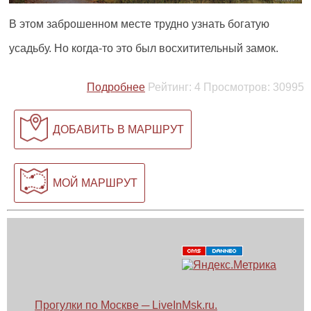
В этом заброшенном месте трудно узнать богатую
усадьбу. Но когда-то это был восхитительный замок.
Подробнее
Рейтинг:
4
Просмотров:
30995
ДОБАВИТЬ В МАРШРУТ
МОЙ МАРШРУТ
Прогулки по Москве ─ LiveInMsk.ru.