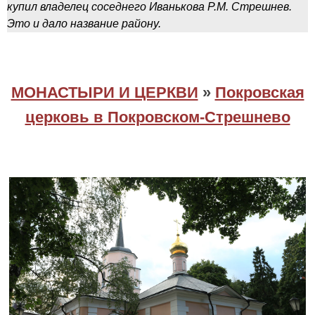
купил владелец соседнего Иванькова Р.М. Стрешнев.
Это и дало название району.
МОНАСТЫРИ И ЦЕРКВИ
»
Покровская
церковь в Покровском-Стрешнево