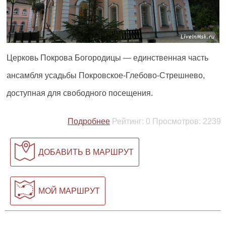
Церковь Покрова Богородицы — единственная часть
ансамбля усадьбы Покровское-Глебово-Стрешнево,
доступная для свободного посещения.
Подробнее
Рейтинг:
0
Просмотров:
2239
ДОБАВИТЬ В МАРШРУТ
МОЙ МАРШРУТ