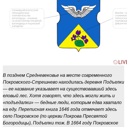
В позднем Средневековье на месте современного
Покровского-Стрешнево находилась деревня Подъелки
— ее название указывает на существовавший здесь
еловый лес. Хотя говорят, что здесь могли жить и
«подъедалки» — бедные люди, которым едва хватало
на еду. Переписная книга 1646 года отмечает здесь
село Покровское (по церкви Покрова Пресвятой
Богородицы), Подъелки тож. В 1664 году Покровское