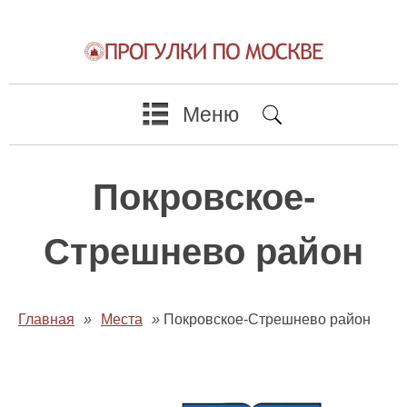
Меню
Покровское-
Стрешнево район
Главная
»
Места
»
Покровское-Стрешнево район