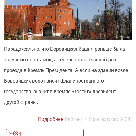
Парадоксально, что Боровицкая башня раньше была
«задними воротами», а теперь стала главной для
проезда в Кремль Президента. А если на здании возле
Боровицких ворот висит флаг иностранного
государства, значит в Кремле «гостит» президент
другой страны.
Подробнее
Рейтинг:
4
Просмотров:
34344