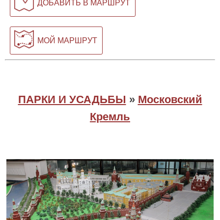
ДОБАВИТЬ В МАРШРУТ
МОЙ МАРШРУТ
ПАРКИ И УСАДЬБЫ
»
Московский
Кремль