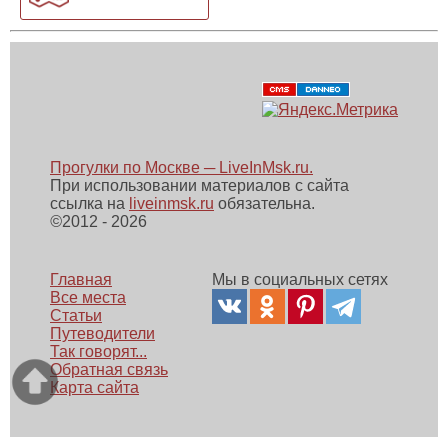
Прогулки по Москве ─ LiveInMsk.ru.
При использовании материалов с сайта
ссылка на
liveinmsk.ru
обязательна.
©
2012 - 2026
Главная
Мы в социальных сетях
Все места
Статьи
Путеводители
Так говорят...
Обратная связь
Карта сайта