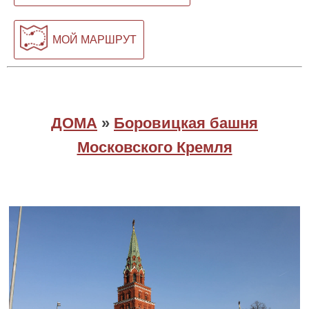
МОЙ МАРШРУТ
ДОМА
»
Боровицкая башня
Московского Кремля