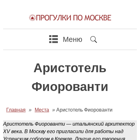
Меню
Аристотель
Фиорованти
Главная
»
Места
»
Аристотель Фиорованти
Аристотель Фиорованти — итальянский архитектор
XV века. В Москву его пригласили для работы над
Успенским собором в Кремле. Другие его творения