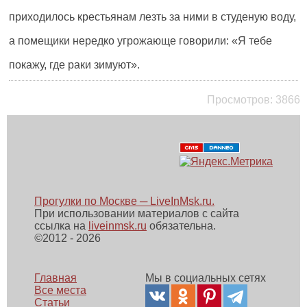
приходилось крестьянам лезть за ними в студеную воду,
а помещики нередко угрожающе говорили: «Я тебе
покажу, где раки зимуют».
Просмотров:
3866
Прогулки по Москве ─ LiveInMsk.ru.
При использовании материалов с сайта
ссылка на
liveinmsk.ru
обязательна.
©
2012 - 2026
Главная
Мы в социальных сетях
Все места
Статьи