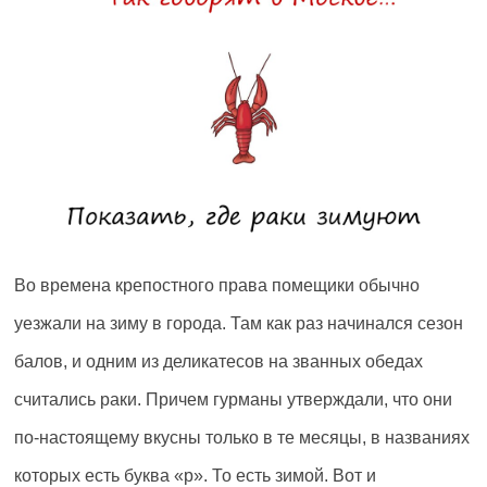
Во времена крепостного права помещики обычно
уезжали на зиму в города. Там как раз начинался сезон
балов, и одним из деликатесов на званных обедах
считались раки. Причем гурманы утверждали, что они
по-настоящему вкусны только в те месяцы, в названиях
которых есть буква «р». То есть зимой. Вот и