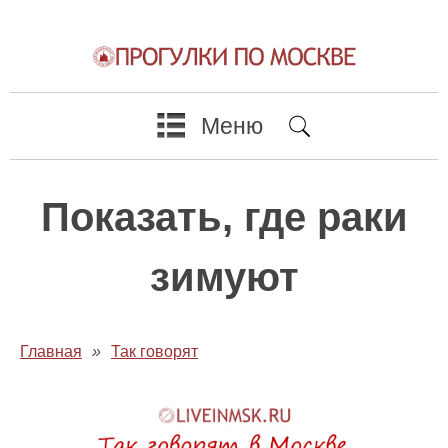
Меню
Показать, где раки
зимуют
Главная
»
Так говорят