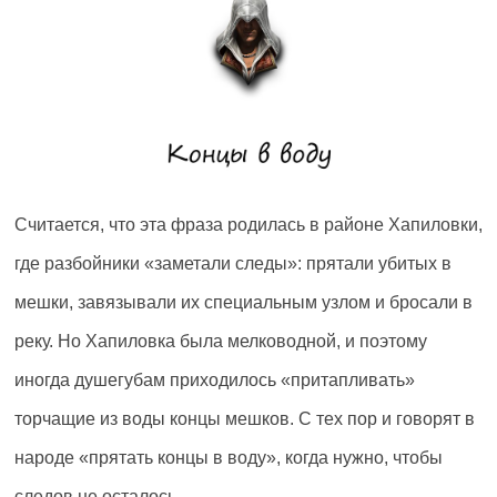
Считается, что эта фраза родилась в районе Хапиловки,
где разбойники «заметали следы»: прятали убитых в
мешки, завязывали их специальным узлом и бросали в
реку. Но Хапиловка была мелководной, и поэтому
иногда душегубам приходилось «притапливать»
торчащие из воды концы мешков. С тех пор и говорят в
народе «прятать концы в воду», когда нужно, чтобы
следов не осталось.