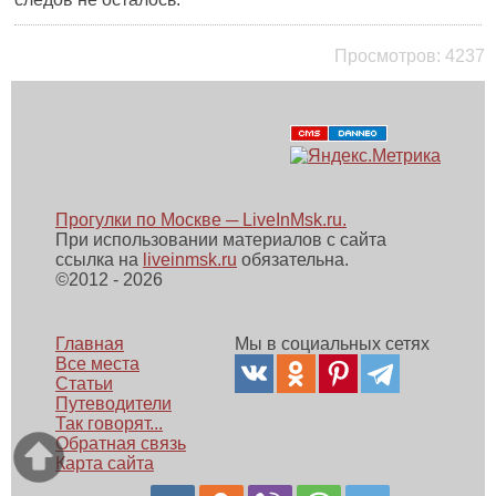
Просмотров:
4237
Прогулки по Москве ─ LiveInMsk.ru.
При использовании материалов с сайта
ссылка на
liveinmsk.ru
обязательна.
©
2012 - 2026
Главная
Мы в социальных сетях
Все места
Статьи
Путеводители
Так говорят...
Обратная связь
Карта сайта