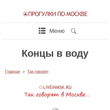
Меню
Концы в воду
Главная
»
Так говорят