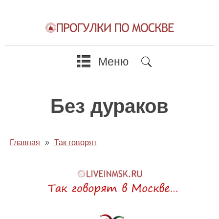
Меню
Без дураков
Главная
»
Так говорят