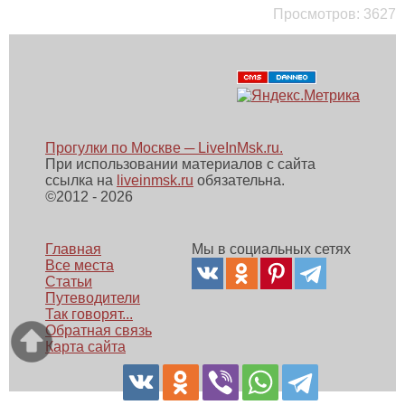
Просмотров:
3627
Прогулки по Москве ─ LiveInMsk.ru.
При использовании материалов с сайта
ссылка на
liveinmsk.ru
обязательна.
©
2012 - 2026
Главная
Мы в социальных сетях
Все места
Статьи
Путеводители
Так говорят...
Обратная связь
Карта сайта