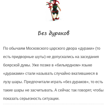
По обычаям Московского царского двора «дураки» (то
есть придворные шуты) не допускались на заседания
боярской думы. Уже позже в «бильярдном» языке
«дураками» стали называть случайно вкатившиеся в
лузу шары. Предпочитали играть «без дураков», то есть
такие шары не засчитывать. А сейчас так говорят, чтобы
показать серьезность ситуации.